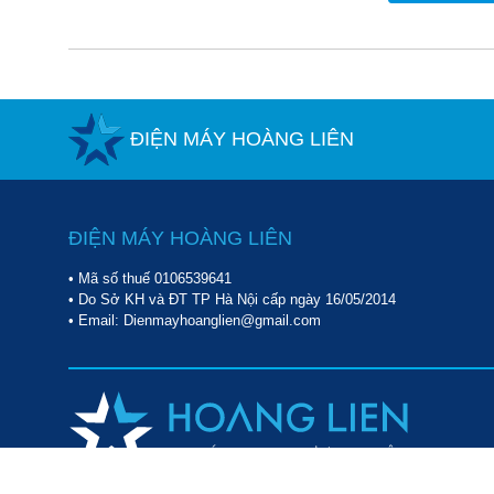
ĐIỆN MÁY HOÀNG LIÊN
ĐIỆN MÁY HOÀNG LIÊN
• Mã số thuế 0106539641
• Do Sở KH và ĐT TP Hà Nội cấp ngày 16/05/2014
• Email: Dienmayhoanglien@gmail.com