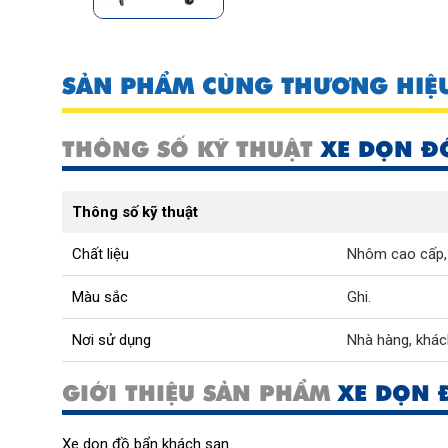
SẢN PHẨM CÙNG THƯƠNG HIỆ
THÔNG SỐ KỸ THUẬT
XE DỌN Đ
Thông số kỹ thuật
Chất liệu
Nhôm cao cấp,
Màu sắc
Ghi.
Nơi sử dụng
Nhà hàng, khác
GIỚI THIỆU SẢN PHẨM
XE DỌN 
Xe dọn đồ bẩn khách sạn