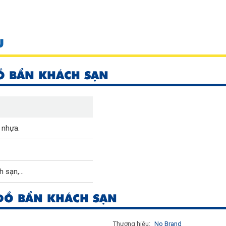
U
Ồ BẨN KHÁCH SẠN
 nhựa.
h sạn,…
ĐỒ BẨN KHÁCH SẠN
Thương hiệu:
No Brand