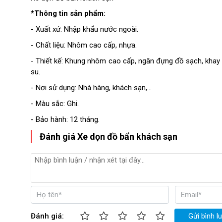
*Thông tin sản phẩm:
- Xuất xứ: Nhập khẩu nước ngoài.
- Chất liệu: Nhôm cao cấp, nhựa.
- Thiết kế: Khung nhôm cao cấp, ngăn đựng đồ sạch, khay 
su.
- Nơi sử dụng: Nhà hàng, khách sạn,…
- Màu sắc: Ghi.
- Bảo hành: 12 tháng.
Đánh giá Xe dọn đồ bẩn khách sạn
Đánh giá:
Gửi bình l