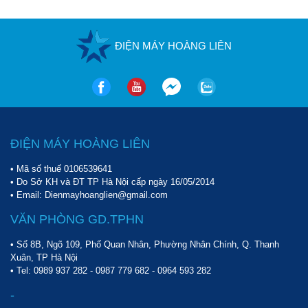
ĐIỆN MÁY HOÀNG LIÊN
ĐIỆN MÁY HOÀNG LIÊN
• Mã số thuế 0106539641
• Do Sở KH và ĐT TP Hà Nội cấp ngày 16/05/2014
• Email: Dienmayhoanglien@gmail.com
VĂN PHÒNG GD.TPHN
• Số 8B, Ngõ 109, Phố Quan Nhân, Phường Nhân Chính, Q. Thanh
Xuân, TP Hà Nội
• Tel:
0989 937 282
-
0987 779 682
-
0964 593 282
-