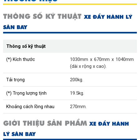
THÔNG SỐ KỸ THUẬT
XE ĐẨY HÀNH LÝ
SÂN BAY
Thông số kỹ thuật
(*) Kích thước
1030mm x 670mm x 1040mm
(dài x rộng x cao).
Tải trọng
200kg.
(*) Trọng lượng tịnh
19.5kg.
Khoảng cách lồng nhau
270mm.
GIỚI THIỆU SẢN PHẨM
XE ĐẨY HÀNH
LÝ SÂN BAY