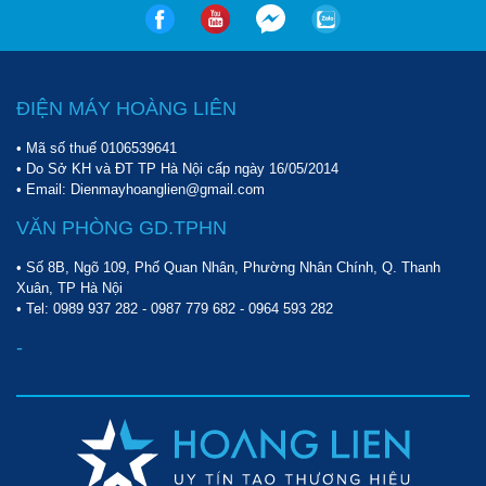
ĐIỆN MÁY HOÀNG LIÊN
• Mã số thuế 0106539641
• Do Sở KH và ĐT TP Hà Nội cấp ngày 16/05/2014
• Email: Dienmayhoanglien@gmail.com
VĂN PHÒNG GD.TPHN
• Số 8B, Ngõ 109, Phố Quan Nhân, Phường Nhân Chính, Q. Thanh
Xuân, TP Hà Nội
• Tel:
0989 937 282
-
0987 779 682
-
0964 593 282
-