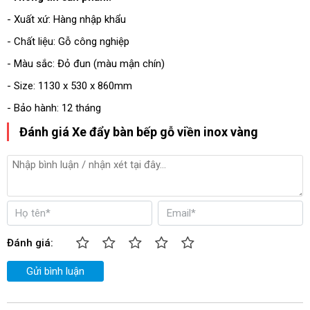
- Xuất xứ: Hàng nhập khẩu
- Chất liệu: Gỗ công nghiệp
- Màu sắc: Đỏ đun (màu mận chín)
- Size: 1130 x 530 x 860mm
- Bảo hành: 12 tháng
Đánh giá Xe đẩy bàn bếp gỗ viền inox vàng
Đánh giá:
Gửi bình luận