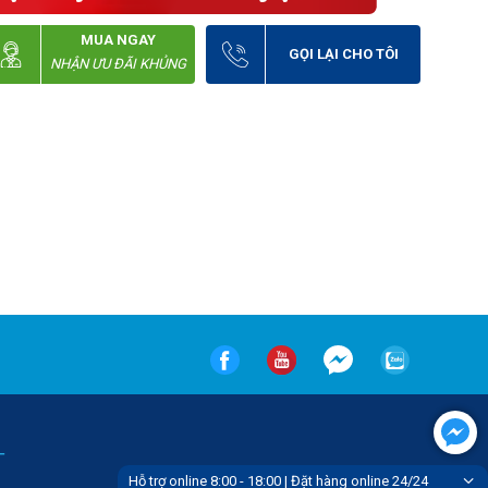
MUA NGAY
GỌI LẠI CHO TÔI
NHẬN ƯU ĐÃI KHỦNG
-
Hỗ trợ online 8:00 - 18:00 | Đặt hàng online 24/24