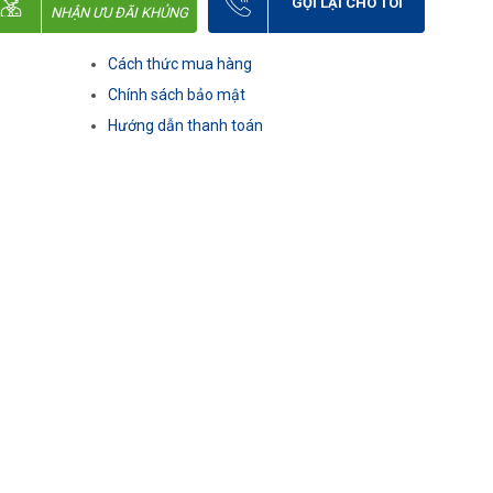
GỌI LẠI CHO TÔI
NHẬN ƯU ĐÃI KHỦNG
Cách thức mua hàng
Chính sách bảo mật
Hướng dẫn thanh toán