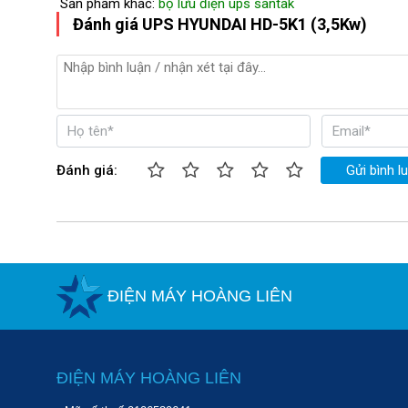
Sản phẩm khác:
bộ lưu điện ups santak
Đánh giá UPS HYUNDAI HD-5K1 (3,5Kw)
Đánh giá:
Gửi bình l
ĐIỆN MÁY HOÀNG LIÊN
ĐIỆN MÁY HOÀNG LIÊN