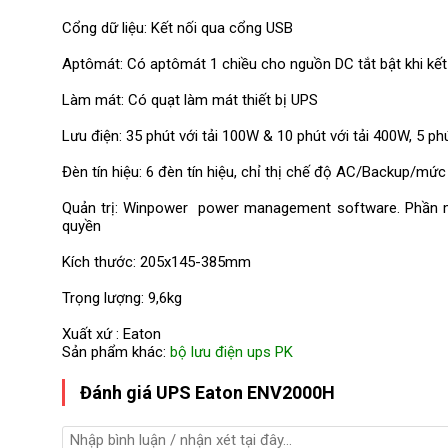
Cổng dữ liệu: Kết nối qua cổng USB
Aptômát: Có aptômát 1 chiều cho nguồn DC tắt bật khi kết
Làm mát: Có quạt làm mát thiết bị UPS
Lưu điện: 35 phút với tải 100W & 10 phút với tải 400W, 5 ph
Đèn tín hiệu: 6 đèn tín hiệu, chỉ thị chế độ AC/Backup/mứ
Quản trị: Winpower power management software. Phần 
quyền
Kích thước: 205x145-385mm
Trọng lượng: 9,6kg
Xuất xứ : Eaton
Sản phẩm khác:
bộ lưu điện ups PK
Đánh giá UPS Eaton ENV2000H