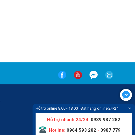
-
Hỗ trợ online 8:00 - 18:00 | Đặt hàng online 24/24
Hỗ trợ nhanh 24/24:
0989 937 282
Hotline:
0964 593 282
-
0987 779