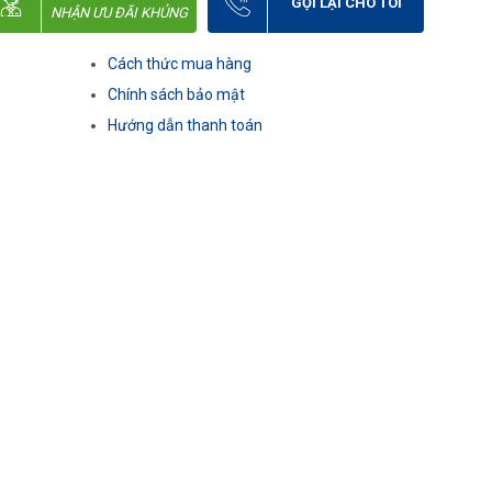
GỌI LẠI CHO TÔI
NHẬN ƯU ĐÃI KHỦNG
Cách thức mua hàng
Chính sách bảo mật
Hướng dẫn thanh toán