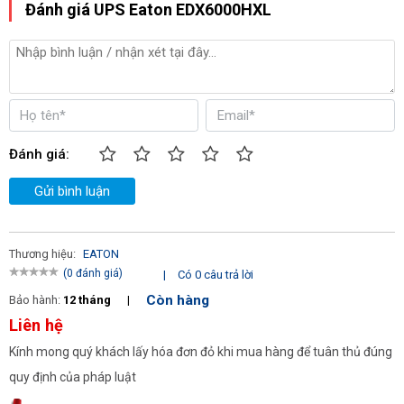
Đánh giá UPS Eaton EDX6000HXL
Đánh giá:
Gửi bình luận
Thương hiệu:
EATON
(0 đánh giá)
|
Có 0 câu trả lời
Còn hàng
Bảo hành:
12 tháng
|
Liên hệ
Kính mong quý khách lấy hóa đơn đỏ khi mua hàng để tuân thủ đúng
quy định của pháp luật