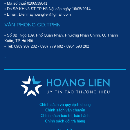
• Mã số thuế 0106539641
• Do Sở KH và ĐT TP Hà Nội cấp ngày 16/05/2014
• Email: Dienmayhoanglien@gmail.com
VĂN PHÒNG GD.TPHN
• Số 8B, Ngõ 109, Phố Quan Nhân, Phường Nhân Chính, Q. Thanh
Xuân, TP Hà Nội
• Tel:
0989 937 282
-
0987 779 682
-
0964 593 282
-
Chính sách và quy định chung
Chính sách vận chuyển
Chính sách bảo trì, bảo hành
Chính sách đổi trả hàng