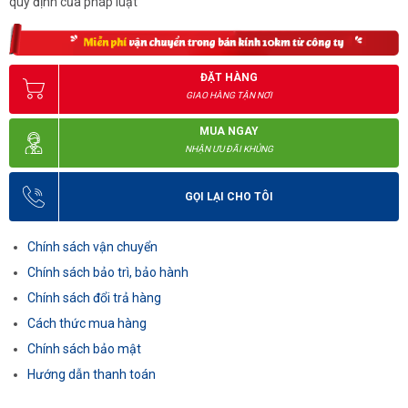
quy định của pháp luật
ĐẶT HÀNG
GIAO HÀNG TẬN NƠI
MUA NGAY
NHẬN ƯU ĐÃI KHỦNG
GỌI LẠI CHO TÔI
Chính sách vận chuyển
Chính sách bảo trì, bảo hành
Chính sách đổi trả hàng
Cách thức mua hàng
Chính sách bảo mật
Hướng dẫn thanh toán