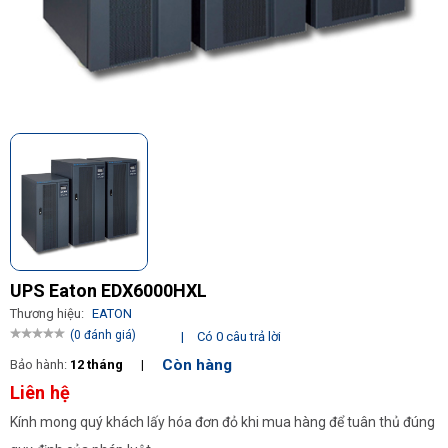
UPS Eaton EDX6000HXL
Thương hiệu:
EATON
(0 đánh giá)
|
Có 0 câu trả lời
Còn hàng
Bảo hành:
12 tháng
|
Liên hệ
Kính mong quý khách lấy hóa đơn đỏ khi mua hàng để tuân thủ đúng