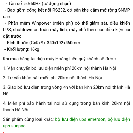
- Tần số: 50/60Hz (tự động nhận)
- Bao gồm cổng kết nối RS232, có sẵn khe cắm mở rộng SNMP
card
- Phần mềm Winpower (miễn phí) có thể giám sát, điều khiển
UPS, shutdown an toàn máy tính, máy chủ theo các điều kiện cài
đặt trước
- Kích thước (CxRxS): 340x192x460mm
- Khối lượng: 16kg
Khi mua hàng tại điện máy Hoàng Liên quý khách sẽ được:
1. Vận chuyển bộ lưu điện miễn phí 20km nội thành Hà Nội
2. Tư vấn khảo sát miến phí 20km nội thành Hà Nội .
3. Giao bộ lưu điện trong vòng 4h với bán kính 20km nội thành Hà
Nội
4. Miễn phí bảo hành tại nơi sử dụng trong bán kính 20km nội
thành Hà Nội.
Sản phẩm cùng loại khác:
bộ lưu điện ups emerson
,
bộ lưu điện
ups sunpac