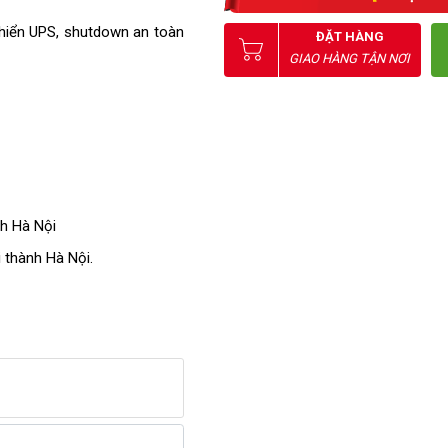
hiển UPS, shutdown an toàn
ĐẶT HÀNG
GIAO HÀNG TẬN NƠI
nh Hà Nội
 thành Hà Nội.