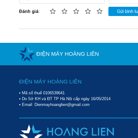
Đánh giá:
Gửi bình l
ĐIỆN MÁY HOÀNG LIÊN
ĐIỆN MÁY HOÀNG LIÊN
• Mã số thuế 0106539641
• Do Sở KH và ĐT TP Hà Nội cấp ngày 16/05/2014
• Email: Dienmayhoanglien@gmail.com