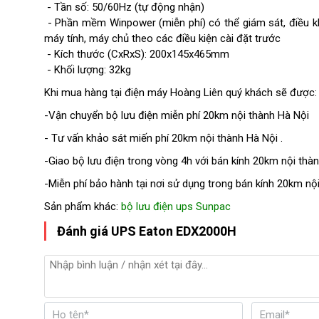
- Tần số: 50/60Hz (tự động nhận)
- Phần mềm Winpower (miễn phí) có thể giám sát, điều k
máy tính, máy chủ theo các điều kiện cài đặt trước
- Kích thước (CxRxS): 200x145x465mm
- Khối lượng: 32kg
Khi mua hàng tại điện máy Hoàng Liên quý khách sẽ được:
-Vận chuyển bộ lưu điện miễn phí 20km nội thành Hà Nội
- Tư vấn khảo sát miến phí 20km nội thành Hà Nội .
-Giao bộ lưu điện trong vòng 4h với bán kính 20km nội thà
-Miễn phí bảo hành tại nơi sử dụng trong bán kính 20km nội
Sản phẩm khác:
bộ lưu điện ups Sunpac
Đánh giá UPS Eaton EDX2000H