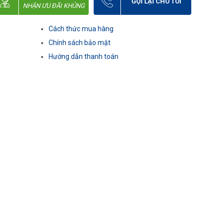
GỌI LẠI CHO TÔI
NHẬN ƯU ĐÃI KHỦNG
Cách thức mua hàng
Chính sách bảo mật
Hướng dẫn thanh toán