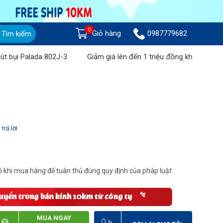
0
Giỏ hàng
0987779682
Tìm kiếm
 Palada 802J-3
Giảm giá lên đến 1 triệu đồng khi mua Máy chà 
trả lời
 khi mua hàng để tuân thủ đúng quy định của pháp luật
MUA NGAY