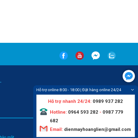
-
Hỗ trợ online 8:00 - 18:00 | Đặt hàng online 24/24
Hỗ trợ nhanh 24/24:
0989 937 282
Hotline:
0964 593 282
-
0987 779
682
Email:
dienmayhoanglien@gmail.com
Tin tức
 bảo mật
Liên hệ