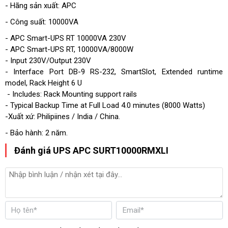
- Hãng sản xuất: APC
- Công suất: 10000VA
- APC Smart-UPS RT 10000VA 230V
- APC Smart-UPS RT, 10000VA/8000W
- Input 230V/Output 230V
- Interface Port DB-9 RS-232, SmartSlot, Extended runtime
model, Rack Height 6 U
- Includes: Rack Mounting support rails
- Typical Backup Time at Full Load 4.0 minutes (8000 Watts)
-Xuất xứ: Philipiines / India / China.
- Bảo hành: 2 năm.
Đánh giá UPS APC SURT10000RMXLI