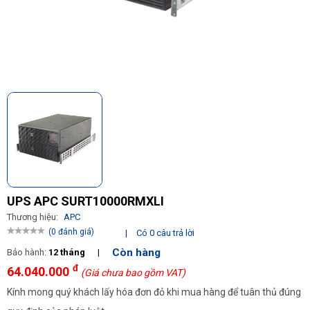
UPS APC SURT10000RMXLI
Thương hiệu:
APC
(0 đánh giá)
|
Có 0 câu trả lời
Còn hàng
Bảo hành:
12 tháng
|
đ
64.040.000
(Giá chưa bao gồm VAT)
Kính mong quý khách lấy hóa đơn đỏ khi mua hàng để tuân thủ đúng