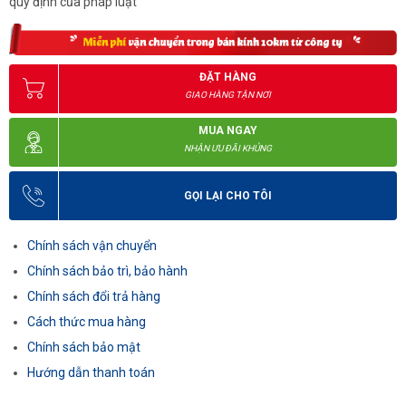
quy định của pháp luật
ĐẶT HÀNG
GIAO HÀNG TẬN NƠI
MUA NGAY
NHẬN ƯU ĐÃI KHỦNG
GỌI LẠI CHO TÔI
Chính sách vận chuyển
Chính sách bảo trì, bảo hành
Chính sách đổi trả hàng
Cách thức mua hàng
Chính sách bảo mật
Hướng dẫn thanh toán