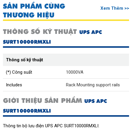
SẢN PHẨM CÙNG
Xem Thêm >>
THƯƠNG HIỆU
THÔNG SỐ KỸ THUẬT
UPS APC
SURT10000RMXLI
Thông số kỹ thuật
(*) Công suất
10000VA
Includes
Rack Mounting support rails
GIỚI THIỆU SẢN PHẨM
UPS APC
SURT10000RMXLI
Thông tin bộ lưu điện UPS APC SURT10000RMXLI: