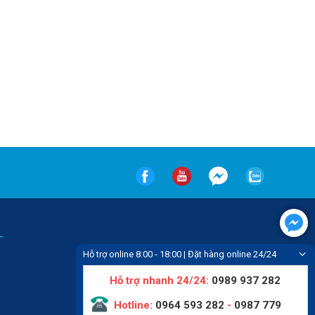
-
Hỗ trợ online 8:00 - 18:00 | Đặt hàng online 24/24
Hỗ trợ nhanh 24/24:
0989 937 282
Hotline:
0964 593 282
-
0987 779