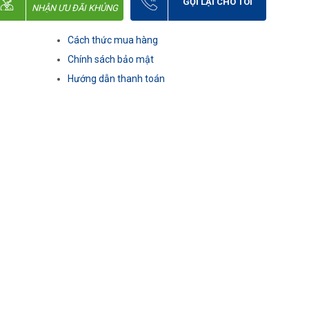
GỌI LẠI CHO TÔI
NHẬN ƯU ĐÃI KHỦNG
Cách thức mua hàng
Chính sách bảo mật
Hướng dẫn thanh toán