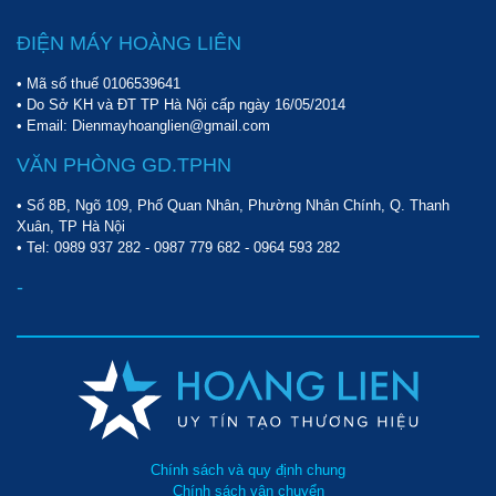
ĐIỆN MÁY HOÀNG LIÊN
• Mã số thuế 0106539641
• Do Sở KH và ĐT TP Hà Nội cấp ngày 16/05/2014
• Email: Dienmayhoanglien@gmail.com
VĂN PHÒNG GD.TPHN
• Số 8B, Ngõ 109, Phố Quan Nhân, Phường Nhân Chính, Q. Thanh
Xuân, TP Hà Nội
• Tel:
0989 937 282
-
0987 779 682
-
0964 593 282
-
Chính sách và quy định chung
Chính sách vận chuyển