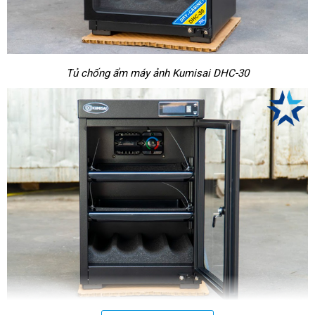
Tủ chống ẩm máy ảnh Kumisai DHC-30