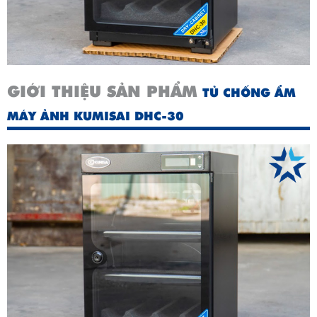
GIỚI THIỆU SẢN PHẨM
TỦ CHỐNG ẨM
MÁY ẢNH KUMISAI DHC-30