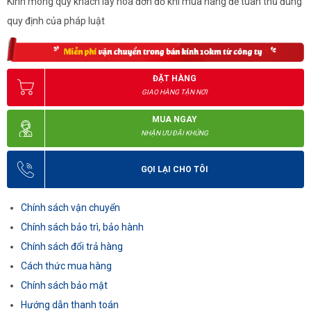
Kính mong quý khách lấy hóa đơn đỏ khi mua hàng để tuân thủ đúng
quy định của pháp luật
ĐẶT HÀNG
GIAO HÀNG TẬN NƠI
MUA NGAY
NHẬN ƯU ĐÃI KHỦNG
GỌI LẠI CHO TÔI
Chính sách vận chuyển
Chính sách bảo trì, bảo hành
Chính sách đổi trả hàng
Cách thức mua hàng
Chính sách bảo mật
Hướng dẫn thanh toán