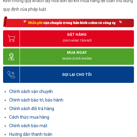
Kính mong quý khách lấy hóa đơn đỏ khi mua hàng để tuân thủ đúng
quy định của pháp luật
ĐẶT HÀNG
GIAO HÀNG TẬN NƠI
MUA NGAY
NHẬN ƯU ĐÃI KHỦNG
GỌI LẠI CHO TÔI
Chính sách vận chuyển
Chính sách bảo trì, bảo hành
Chính sách đổi trả hàng
Cách thức mua hàng
Chính sách bảo mật
Hướng dẫn thanh toán