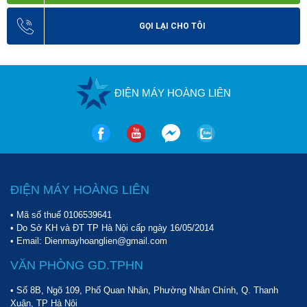
GỌI LẠI CHO TÔI
ĐIỆN MÁY HOÀNG LIÊN
ĐIỆN MÁY HOÀNG LIÊN
• Mã số thuế 0106539641
• Do Sở KH và ĐT TP Hà Nội cấp ngày 16/05/2014
• Email: Dienmayhoanglien@gmail.com
VĂN PHÒNG GD.TPHN
• Số 8B, Ngõ 109, Phố Quan Nhân, Phường Nhân Chính, Q. Thanh
Xuân, TP Hà Nội