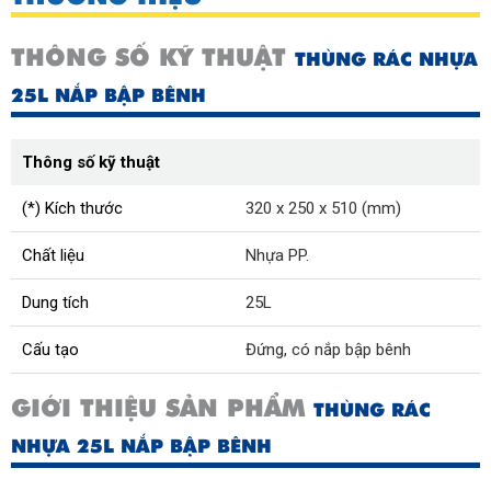
THÔNG SỐ KỸ THUẬT
THÙNG RÁC NHỰA
25L NẮP BẬP BÊNH
Thông số kỹ thuật
(*) Kích thước
320 x 250 x 510 (mm)
Chất liệu
Nhựa PP.
Dung tích
25L
Cấu tạo
Đứng, có nắp bập bênh
GIỚI THIỆU SẢN PHẨM
THÙNG RÁC
NHỰA 25L NẮP BẬP BÊNH