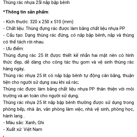
Thùng rác nhựa 25l nắp bập bênh
*Thông tin sản phẩm:
- Kích thước: 320 x 250 x 510 (mm)
- Chất liệu: Thùng đựng rác được làm bằng chất liệu nhựa PP.
- Cấu tạo: Dạng thùng rác đứng, có nắp bập bênh, nắp và thùng
có thể tách rời nhau.
- Ưu điểm:
Thùng đựng rác 25 lít được thiết kế nhẵn hai mặt nên có hình
thức đẹp, dễ dàng cho công tác thu gom và vệ sinh thùng rác
hàng ngày;
Thùng rác nhựa 25 lít có nắp bập bênh tự động cân bằng, thuận
tiện cho người sử dụng sau khi xả rác;
Thùng rác được làm bằng chất liệu nhựa PP thân thiện với môi
trường và an toàn cho người sử dụng;
Thùng rác nhựa 25 lít nắp bập bênh thường được sử dụng trong
phòng bếp, nhà ăn, văn phòng làm việc, nhà vệ sinh, phòng học,
hành lang...
- Màu sắc: Xanh, Ghi
- Xuất xứ: Việt Nam