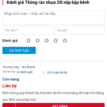
Đánh giá Thùng rác nhựa 25l nắp bập bênh
Đánh giá:
Gửi bình luận
Thương hiệu:
No Brand
(0 đánh giá)
|
Có 0 câu trả lời
Còn hàng
Liên hệ
Kính mong quý khách lấy hóa đơn đỏ khi mua hàng để tuân thủ đúng
quy định của pháp luật
ĐẶT HÀNG