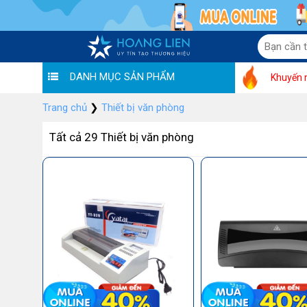
DANH MỤC SẢN PHẨM
Khuyến 
Trang chủ
❯
Thiết bị văn phòng
Tất cả 29 Thiết bị văn phòng