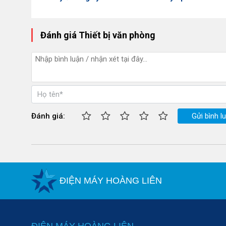
Đánh giá Thiết bị văn phòng
Đánh giá:
Gửi bình l
ĐIỆN MÁY HOÀNG LIÊN
ĐIỆN MÁY HOÀNG LIÊN