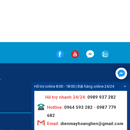
-
Hỗ trợ online 8:00 - 18:00 | Đặt hàng online 24/24
Hỗ trợ nhanh 24/24:
0989 937 282
Hotline:
0964 593 282
-
0987 779
682
Email:
dienmayhoanglien@gmail.com
Tin tức