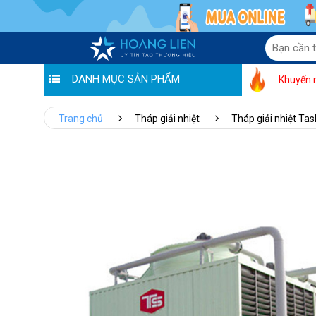
DANH MỤC SẢN PHẨM
Khuyến 
Trang chủ
Tháp giải nhiệt
Tháp giải nhiệt Tas