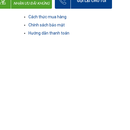
GỌI LẠI CHO TÔI
NHẬN ƯU ĐÃI KHỦNG
Cách thức mua hàng
Chính sách bảo mật
Hướng dẫn thanh toán