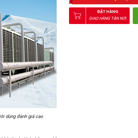
ĐẶT HÀNG
GIAO HÀNG TẬN NƠI
ời dùng đánh giá cao