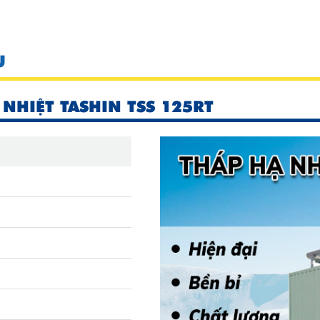
U
 NHIỆT TASHIN TSS 125RT