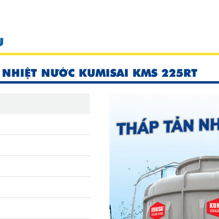
U
 NHIỆT NƯỚC KUMISAI KMS 225RT