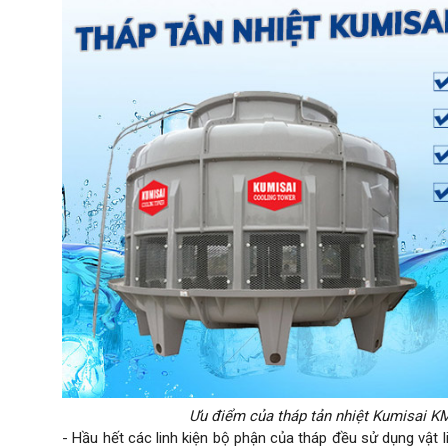
Ưu điểm của tháp tản nhiệt Kumisai K
- Hầu hết các linh kiện bộ phận của tháp đều sử dụng vật liệ