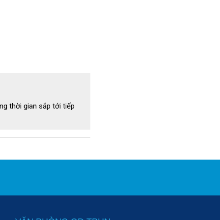
hành nguồn nước mát hỗ trợ 
g thời gian sắp tới tiếp