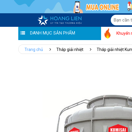
DANH MỤC SẢN PHẨM
Khuyến 
Trang chủ
Tháp giải nhiệt
Tháp giải nhiệt Kum