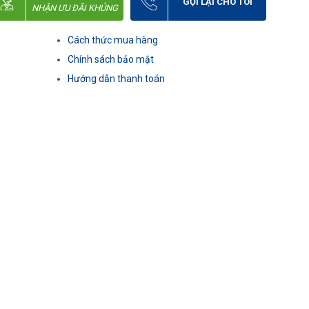
GỌI LẠI CHO TÔI
NHẬN ƯU ĐÃI KHỦNG
Cách thức mua hàng
Chính sách bảo mật
Hướng dẫn thanh toán