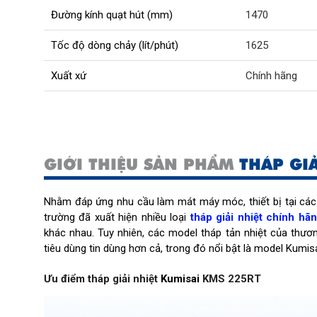
Đường kính quạt hút (mm)
1470
Tốc độ dòng chảy (lít/phút)
1625
Xuất xứ
Chính hãng
GIỚI THIỆU SẢN PHẨM
THÁP GI
Nhằm đáp ứng nhu cầu làm mát máy móc, thiết bị tại các c
trường đã xuất hiện nhiều loại
tháp giải nhiệt chính hã
khác nhau. Tuy nhiên, các model tháp tản nhiệt của thươ
tiêu dùng tin dùng hơn cả, trong đó nổi bật là model Kumi
Ưu điểm tháp giải nhiệt 
Kumisai
 KMS 225RT