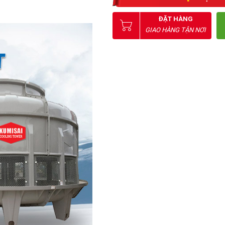
ĐẶT HÀNG
GIAO HÀNG TẬN NƠI