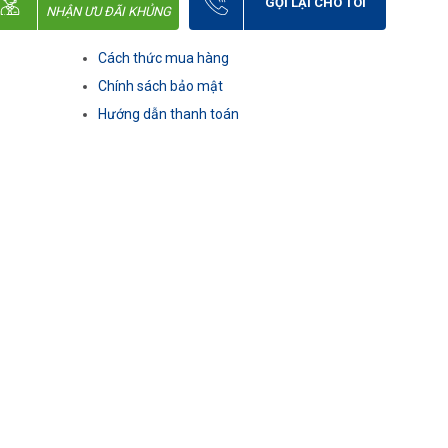
GỌI LẠI CHO TÔI
NHẬN ƯU ĐÃI KHỦNG
Cách thức mua hàng
Chính sách bảo mật
Hướng dẫn thanh toán