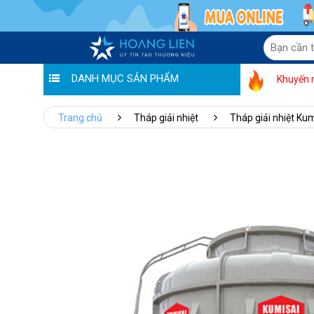
DANH MỤC SẢN PHẨM
Khuyến 
Trang chủ
Tháp giải nhiệt
Tháp giải nhiệt Kum