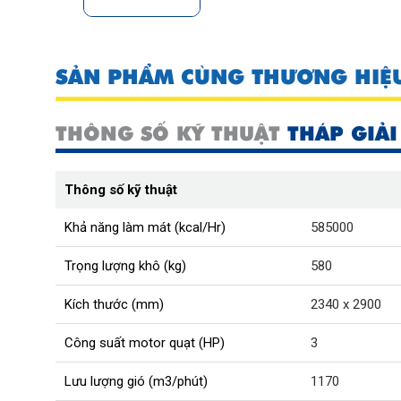
SẢN PHẨM CÙNG THƯƠNG HIỆ
THÔNG SỐ KỸ THUẬT
THÁP GIẢI
Thông số kỹ thuật
Khả năng làm mát (kcal/Hr)
585000
Trọng lượng khô (kg)
580
Kích thước (mm)
2340 x 2900
Công suất motor quạt (HP)
3
Lưu lượng gió (m3/phút)
1170