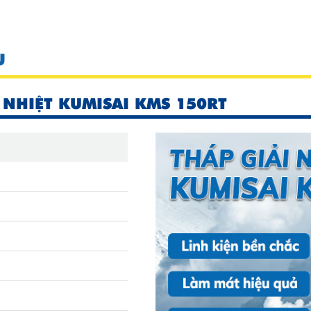
U
 NHIỆT KUMISAI KMS 150RT