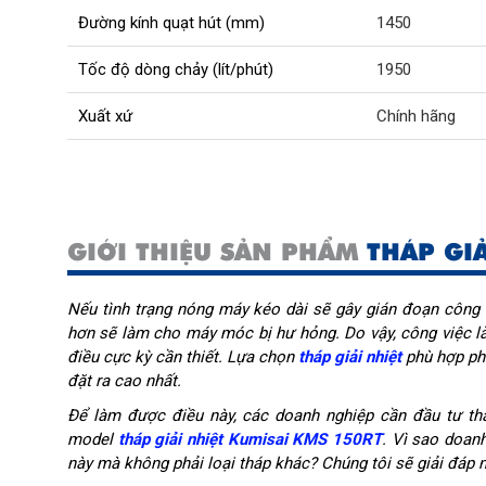
Đường kính quạt hút (mm)
1450
Tốc độ dòng chảy (lít/phút)
1950
Xuất xứ
Chính hãng
GIỚI THIỆU SẢN PHẨM
THÁP GI
Nếu tình trạng nóng máy kéo dài sẽ gây gián đoạn công 
hơn sẽ làm cho máy móc bị hư hỏng. Do vậy, công việc 
điều cực kỳ cần thiết. Lựa chọn
tháp giải nhiệt
phù hợp phù
đặt ra cao nhất.
Để làm được điều này, các doanh nghiệp cần đầu tư th
model
tháp giải nhiệt Kumisai KMS 150RT
. Vì sao doan
này mà không phải loại tháp khác? Chúng tôi sẽ giải đáp ng