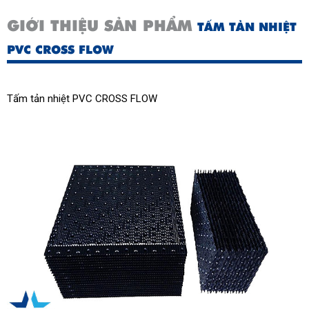
GIỚI THIỆU SẢN PHẨM
TẤM TẢN NHIỆT
PVC CROSS FLOW
Tấm tản nhiệt PVC CROSS FLOW