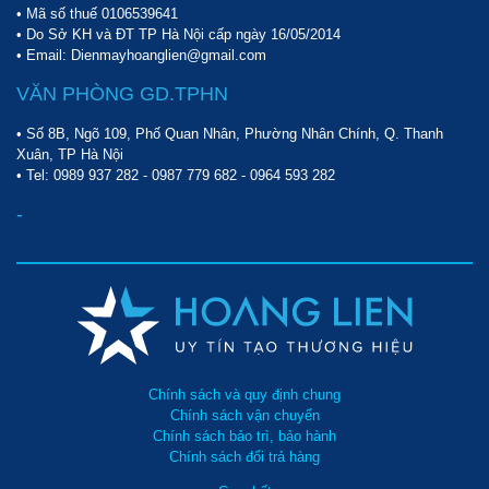
• Mã số thuế 0106539641
• Do Sở KH và ĐT TP Hà Nội cấp ngày 16/05/2014
• Email: Dienmayhoanglien@gmail.com
VĂN PHÒNG GD.TPHN
• Số 8B, Ngõ 109, Phố Quan Nhân, Phường Nhân Chính, Q. Thanh
Xuân, TP Hà Nội
• Tel:
0989 937 282
-
0987 779 682
-
0964 593 282
-
Chính sách và quy định chung
Chính sách vận chuyển
Chính sách bảo trì, bảo hành
Chính sách đổi trả hàng