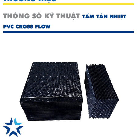
THÔNG SỐ KỸ THUẬT
TẤM TẢN NHIỆT
PVC CROSS FLOW