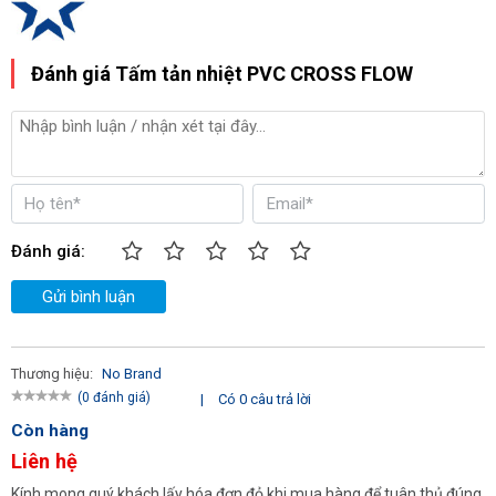
Đánh giá Tấm tản nhiệt PVC CROSS FLOW
Đánh giá:
Gửi bình luận
Thương hiệu:
No Brand
(0 đánh giá)
|
Có 0 câu trả lời
Còn hàng
Liên hệ
Kính mong quý khách lấy hóa đơn đỏ khi mua hàng để tuân thủ đúng