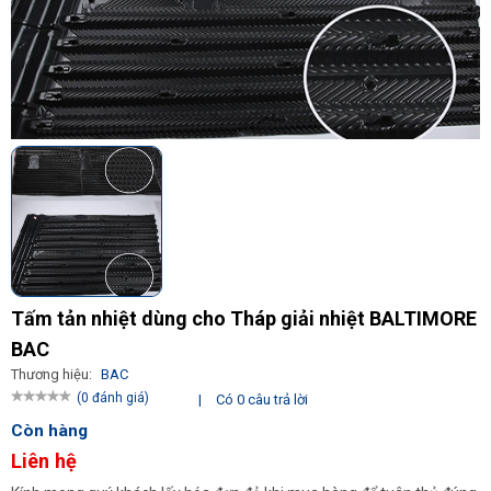
Tấm tản nhiệt dùng cho Tháp giải nhiệt BALTIMORE
BAC
Thương hiệu:
BAC
(0 đánh giá)
|
Có 0 câu trả lời
Còn hàng
Liên hệ