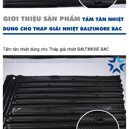
GIỚI THIỆU SẢN PHẨM
TẤM TẢN NHIỆT
DÙNG CHO THÁP GIẢI NHIỆT BALTIMORE BAC
Tấm tản nhiệt dùng cho Tháp giải nhiệt BALTIMORE BAC