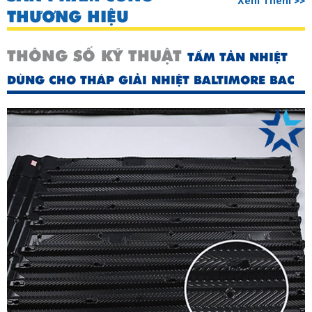
Xem Thêm >>
THƯƠNG HIỆU
THÔNG SỐ KỸ THUẬT
TẤM TẢN NHIỆT
DÙNG CHO THÁP GIẢI NHIỆT BALTIMORE BAC