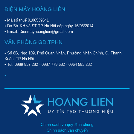
ĐIỆN MÁY HOÀNG LIÊN
• Mã số thuế 0106539641
• Do Sở KH và ĐT TP Hà Nội cấp ngày 16/05/2014
• Email: Dienmayhoanglien@gmail.com
VĂN PHÒNG GD.TPHN
• Số 8B, Ngõ 109, Phố Quan Nhân, Phường Nhân Chính, Q. Thanh
Xuân, TP Hà Nội
• Tel:
0989 937 282
-
0987 779 682
-
0964 593 282
-
Chính sách và quy định chung
Chính sách vận chuyển