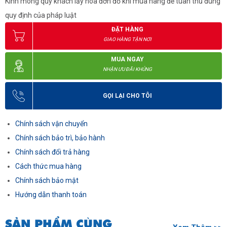
Kính mong quý khách lấy hóa đơn đỏ khi mua hàng để tuân thủ đúng
quy định của pháp luật
ĐẶT HÀNG
GIAO HÀNG TẬN NƠI
MUA NGAY
NHẬN ƯU ĐÃI KHỦNG
GỌI LẠI CHO TÔI
Chính sách vận chuyển
Chính sách bảo trì, bảo hành
Chính sách đổi trả hàng
Cách thức mua hàng
Chính sách bảo mật
Hướng dẫn thanh toán
SẢN PHẨM CÙNG