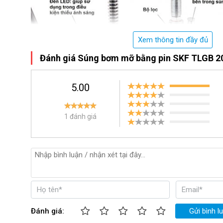
Xem thông tin đầy đủ
Đánh giá Súng bơm mỡ bằng pin SKF TLGB 2
5.00
1 đánh giá
Đánh giá:
Gửi bình l