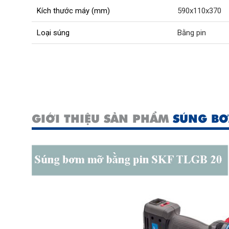
Kích thước máy (mm)
590x110x370
Loại súng
Bằng pin
GIỚI THIỆU SẢN PHẨM
SÚNG BƠ