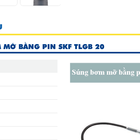
U
 MỠ BẰNG PIN SKF TLGB 20