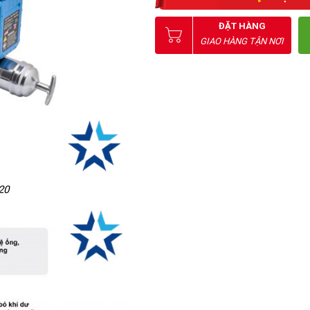
ĐẶT HÀNG
GIAO HÀNG TẬN NƠI
20