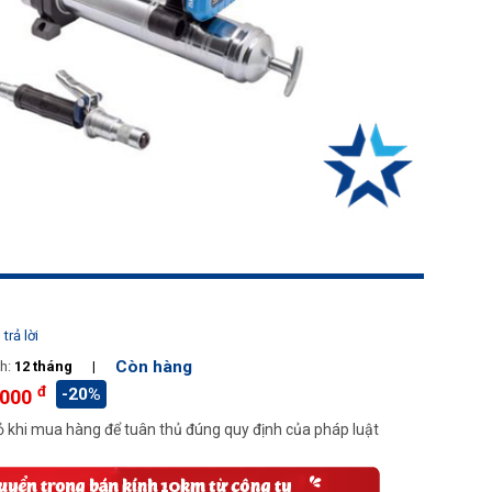
trả lời
Còn hàng
h:
12 tháng
|
đ
-20%
.000
 khi mua hàng để tuân thủ đúng quy định của pháp luật