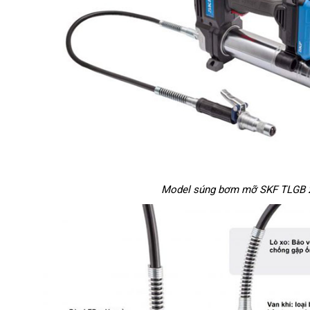
Model súng bơm mỡ SKF TLGB 