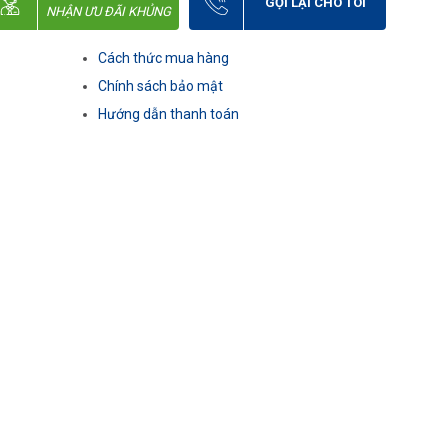
GỌI LẠI CHO TÔI
NHẬN ƯU ĐÃI KHỦNG
Cách thức mua hàng
Chính sách bảo mật
Hướng dẫn thanh toán