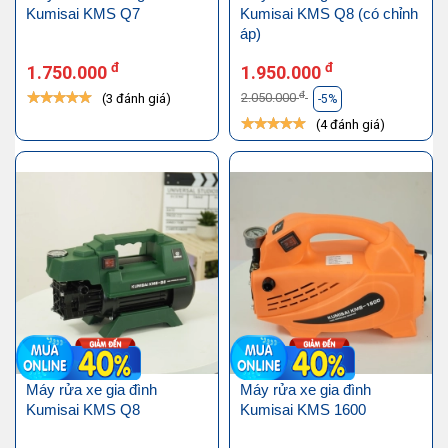
Kumisai KMS Q7
Kumisai KMS Q8 (có chỉnh
áp)
đ
đ
1.750.000
1.950.000
đ
2.050.000
(3 đánh giá)
-5%
(4 đánh giá)
Máy rửa xe gia đình
Máy rửa xe gia đình
Kumisai KMS Q8
Kumisai KMS 1600