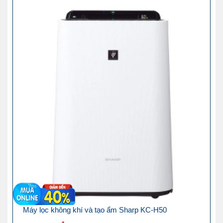
Máy lọc không khí và tạo ẩm Sharp KC-H50