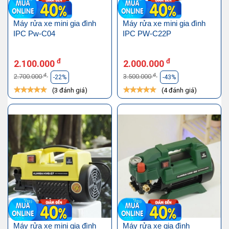
Máy rửa xe mini gia đình
Máy rửa xe mini gia đình
IPC Pw-C04
IPC PW-C22P
đ
đ
2.100.000
2.000.000
đ
đ
2.700.000
3.500.000
-22%
-43%
(3 đánh giá)
(4 đánh giá)
Máy rửa xe mini gia đình
Máy rửa xe gia đình