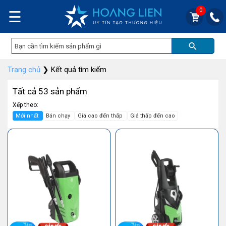
0
☰
Trang chủ
❯
Kết quả tìm kiếm
Tất cả 53 sản phẩm
Xếp theo:
Mới nhất
Bán chạy
Giá cao đến thấp
Giá thấp đến cao