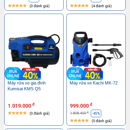
(3 đánh giá)
(4 đánh giá)
Máy rửa xe gia đình
Máy rửa xe Kachi MK-72
Kumisai KMS Q5
đ
đ
1.019.000
999.000
đ
1.808.400
(3 đánh giá)
-45%
(5 đánh giá)