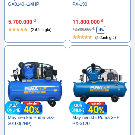
GX0140 -1/4HP
PX-190
đ
đ
5.700.000
11.800.000
đ
12.300.000
(2 đánh giá)
-4%
(2 đánh giá)
Máy nén khí Puma GX-
Máy nén khí Puma 3HP
20100(2HP)
PX-3120