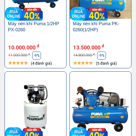
Máy nén khí Puma 1/2HP
Máy nén khí Puma PK-
PX-0260
0260(1/2HP)
đ
đ
10.000.000
13.500.000
đ
đ
11.000.000
14.800.000
-9%
-9%
(4 đánh giá)
(5 đánh giá)