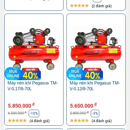
(2 đánh giá)
Máy nén khí Pegasus TM-
Máy nén khí Pegasus TM-
V-0.17/8-70L
V-0.12/8-70L
đ
đ
5.850.000
5.650.000
đ
đ
6.500.000
5.800.000
-10%
-3%
(4 đánh giá)
(4 đánh giá)