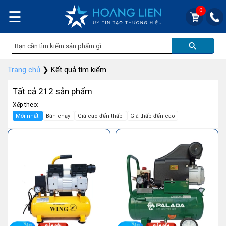
0
☰
Trang chủ
❯
Kết quả tìm kiếm
Tất cả 212 sản phẩm
Xếp theo:
Mới nhất
Bán chạy
Giá cao đến thấp
Giá thấp đến cao