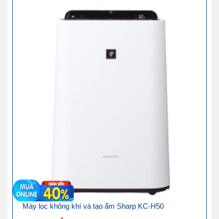
Máy lọc không khí và tạo ẩm Sharp KC-H50