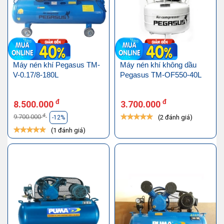
Máy nén khí Pegasus TM-
Máy nén khí không dầu
V-0.17/8-180L
Pegasus TM-OF550-40L
đ
đ
8.500.000
3.700.000
đ
9.700.000
(2 đánh giá)
-12%
(1 đánh giá)