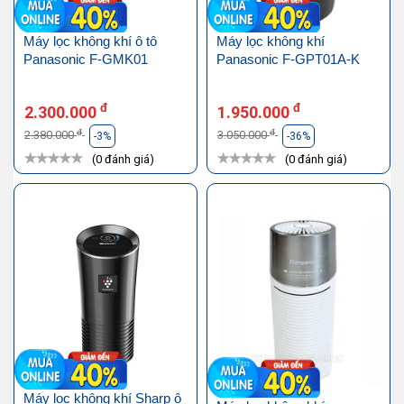
Máy lọc không khí ô tô
Máy lọc không khí
Panasonic F-GMK01
Panasonic F-GPT01A-K
đ
đ
2.300.000
1.950.000
đ
đ
2.380.000
3.050.000
-3%
-36%
(0 đánh giá)
(0 đánh giá)
Máy lọc không khí Sharp ô