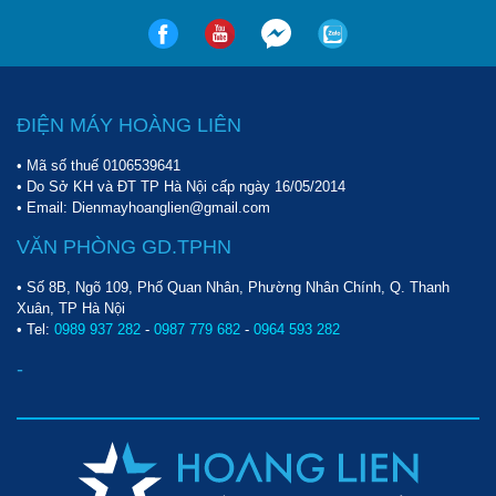
ĐIỆN MÁY HOÀNG LIÊN
• Mã số thuế 0106539641
• Do Sở KH và ĐT TP Hà Nội cấp ngày 16/05/2014
• Email: Dienmayhoanglien@gmail.com
VĂN PHÒNG GD.TPHN
• Số 8B, Ngõ 109, Phố Quan Nhân, Phường Nhân Chính, Q. Thanh
Xuân, TP Hà Nội
• Tel:
0989 937 282
-
0987 779 682
-
0964 593 282
-