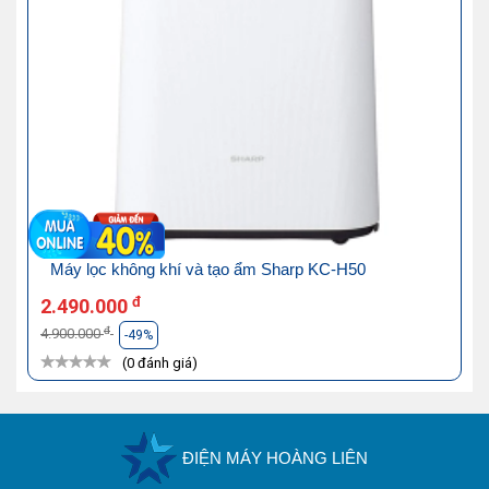
Máy lọc không khí và tạo ẩm Sharp KC-H50
đ
2.490.000
đ
4.900.000
-49%
(0 đánh giá)
ĐIỆN MÁY HOÀNG LIÊN