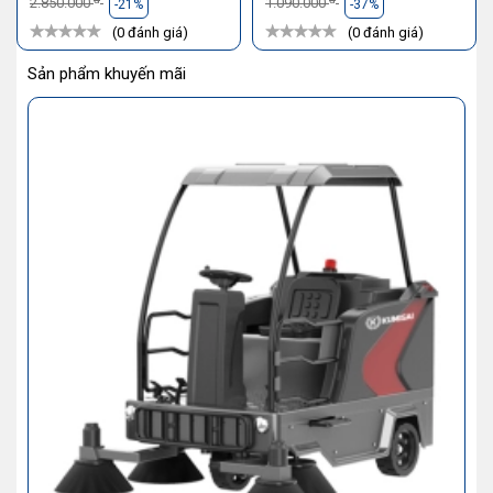
2.850.000
1.090.000
-21%
-37%
(0 đánh giá)
(0 đánh giá)
Sản phẩm khuyến mãi