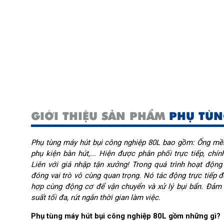
GIỚI THIỆU SẢN PHẨM
PHỤ TÙN
Phụ tùng máy hút bụi công nghiệp 80L bao gồm: Ống mề
phụ kiện bàn hút,... Hiện được phân phối trực tiếp, ch
Liên với giá nhập tận xưởng! Trong quá trình hoạt độn
đóng vai trò vô cùng quan trọng. Nó tác động trực tiếp đ
hợp cùng động cơ để vận chuyển và xử lý bụi bẩn. Đảm 
suất tối đa, rút ngắn thời gian làm việc.
Phụ tùng máy hút bụi công nghiệp 80L gồm những gì?