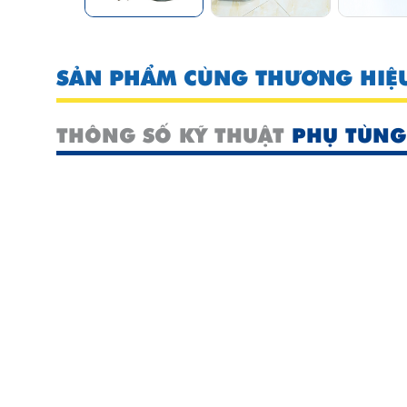
SẢN PHẨM CÙNG THƯƠNG HIỆ
THÔNG SỐ KỸ THUẬT
PHỤ TÙNG