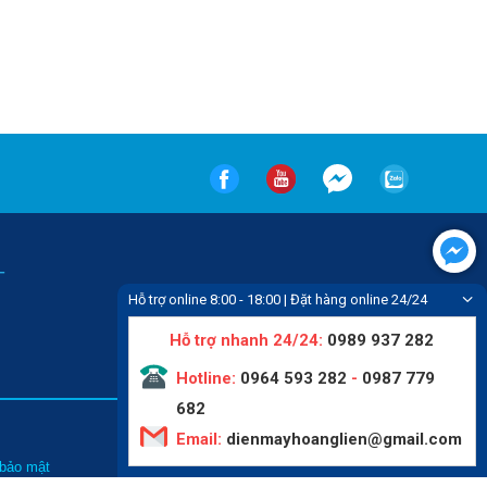
-
Hỗ trợ online 8:00 - 18:00 | Đặt hàng online 24/24
Hỗ trợ nhanh 24/24:
0989 937 282
Hotline:
0964 593 282
-
0987 779
682
Email:
dienmayhoanglien@gmail.com
Tin tức
 bảo mật
Liên hệ