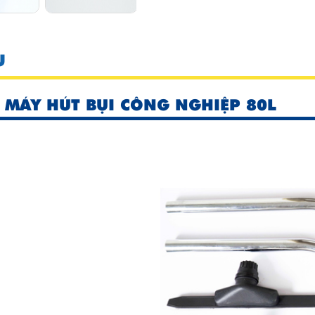
U
 MÁY HÚT BỤI CÔNG NGHIỆP 80L