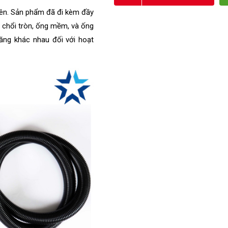
ên. Sản phẩm đã đi kèm đầy 
, chổi tròn, ống mềm, và ống 
ăng khác nhau đối với hoạt 