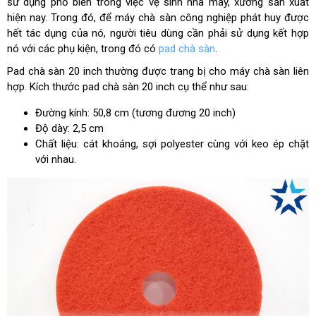
sử dụng phổ biến trong việc vệ sinh nhà máy, xưởng sản xuất
hiện nay. Trong đó, để máy chà sàn công nghiệp phát huy được
hết tác dụng của nó, người tiêu dùng cần phải sử dụng kết hợp
nó với các phụ kiện, trong đó có
pad chà sàn
.
Pad chà sàn 20 inch thường được trang bị cho máy chà sàn liên
hợp. Kích thước pad chà sàn 20 inch cụ thể như sau:
Đường kính: 50,8 cm (tương đương 20 inch)
Độ dày: 2,5 cm
Chất liệu: cát khoáng, sợi polyester cùng với keo ép chặt
với nhau.