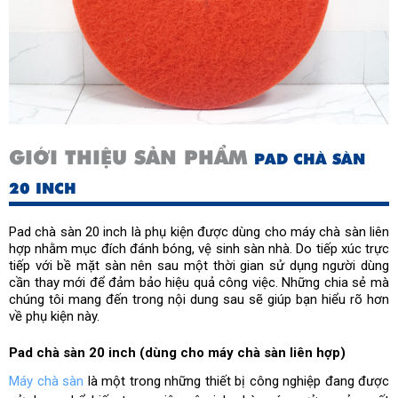
GIỚI THIỆU SẢN PHẨM
PAD CHÀ SÀN
20 INCH
Pad chà sàn 20 inch là phụ kiện được dùng cho máy chà sàn liên
hợp nhằm mục đích đánh bóng, vệ sinh sàn nhà. Do tiếp xúc trực
tiếp với bề mặt sàn nên sau một thời gian sử dụng người dùng
cần thay mới để đảm bảo hiệu quả công việc. Những chia sẻ mà
chúng tôi mang đến trong nội dung sau sẽ giúp bạn hiểu rõ hơn
về phụ kiện này.
Pad chà sàn 20 inch (dùng cho máy chà sàn liên hợp)
Máy chà sàn
là một trong những thiết bị công nghiệp đang được