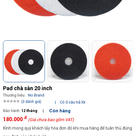
Pad chà sàn 20 inch
Thương hiệu:
No Brand
(0 đánh giá)
|
Có 0 câu trả lời
Còn hàng
Bảo hành:
12 tháng
|
đ
180.000
(Giá chưa bao gồm VAT)
Kính mong quý khách lấy hóa đơn đỏ khi mua hàng để tuân thủ đúng