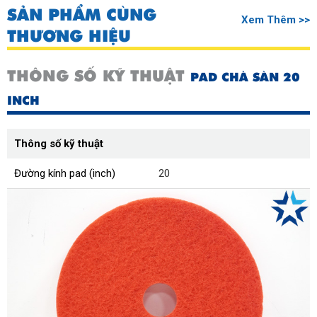
SẢN PHẨM CÙNG
Xem Thêm >>
THƯƠNG HIỆU
THÔNG SỐ KỸ THUẬT
PAD CHÀ SÀN 20
INCH
Thông số kỹ thuật
Đường kính pad (inch)
20