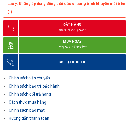
Lưu ý: Không áp dụng đồng thời các chương trình khuyến mãi trên
(*)
ĐẶT HÀNG
GIAO HÀNG TẬN NƠI
MUA NGAY
NHẬN ƯU ĐÃI KHỦNG
GỌI LẠI CHO TÔI
Chính sách vận chuyển
Chính sách bảo trì, bảo hành
Chính sách đổi trả hàng
Cách thức mua hàng
Chính sách bảo mật
Hướng dẫn thanh toán