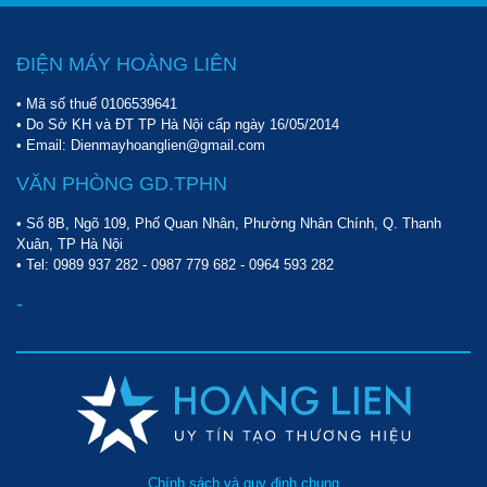
ĐIỆN MÁY HOÀNG LIÊN
• Mã số thuế 0106539641
• Do Sở KH và ĐT TP Hà Nội cấp ngày 16/05/2014
• Email: Dienmayhoanglien@gmail.com
VĂN PHÒNG GD.TPHN
• Số 8B, Ngõ 109, Phố Quan Nhân, Phường Nhân Chính, Q. Thanh
Xuân, TP Hà Nội
• Tel:
0989 937 282
-
0987 779 682
-
0964 593 282
-
Chính sách và quy định chung