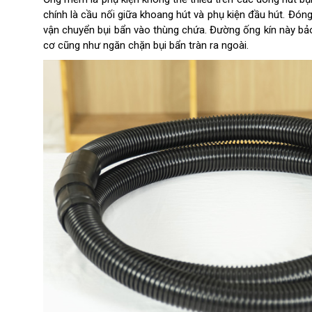
chính là cầu nối giữa khoang hút và phụ kiện đầu hút. Đóng v
vận chuyển bụi bẩn vào thùng chứa. Đường ống kín này b
cơ cũng như ngăn chặn bụi bẩn tràn ra ngoài.