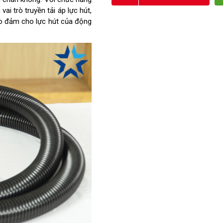
ai trò truyền tải áp lực hút,
ảo đảm cho lực hút của động