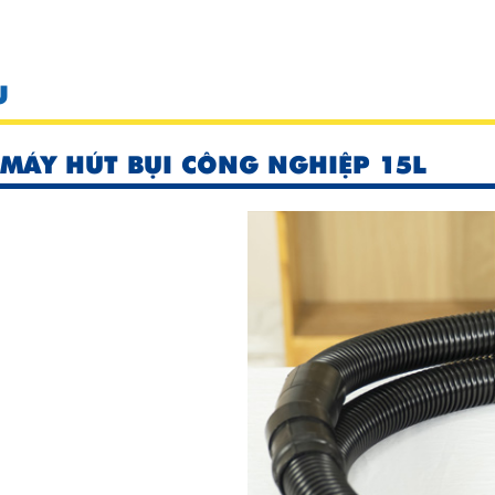
U
MÁY HÚT BỤI CÔNG NGHIỆP 15L