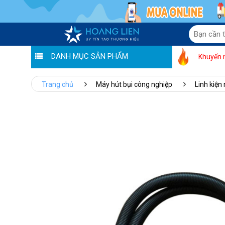
DANH MỤC SẢN PHẨM
Khuyến 
Trang chủ
Máy hút bụi công nghiệp
Linh kiện