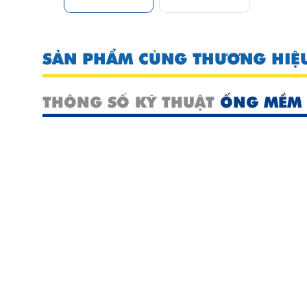
SẢN PHẨM CÙNG THƯƠNG HIỆ
THÔNG SỐ KỸ THUẬT
ỐNG MỀM 