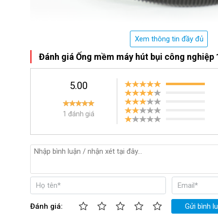
Xem thông tin đầy đủ
Ống mềm máy hút bụi công nghiệp
Đánh giá Ống mềm máy hút bụi công nghiệp 
5.00
1 đánh giá
Đánh giá:
Gửi bình l