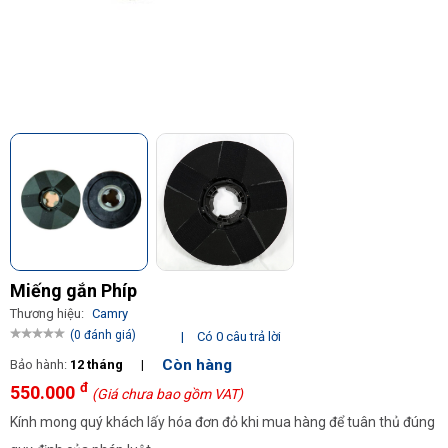
Miếng gắn Phíp
Thương hiệu:
Camry
(0 đánh giá)
|
Có 0 câu trả lời
Còn hàng
Bảo hành:
12 tháng
|
đ
550.000
(Giá chưa bao gồm VAT)
Kính mong quý khách lấy hóa đơn đỏ khi mua hàng để tuân thủ đúng