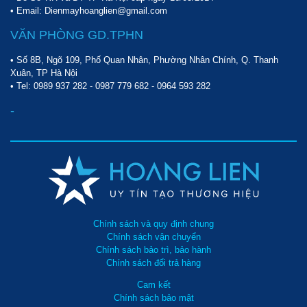
• Email: Dienmayhoanglien@gmail.com
VĂN PHÒNG GD.TPHN
• Số 8B, Ngõ 109, Phố Quan Nhân, Phường Nhân Chính, Q. Thanh
Xuân, TP Hà Nội
• Tel:
0989 937 282
-
0987 779 682
-
0964 593 282
-
Chính sách và quy định chung
Chính sách vận chuyển
Chính sách bảo trì, bảo hành
Chính sách đổi trả hàng
Cam kết
Chính sách bảo mật