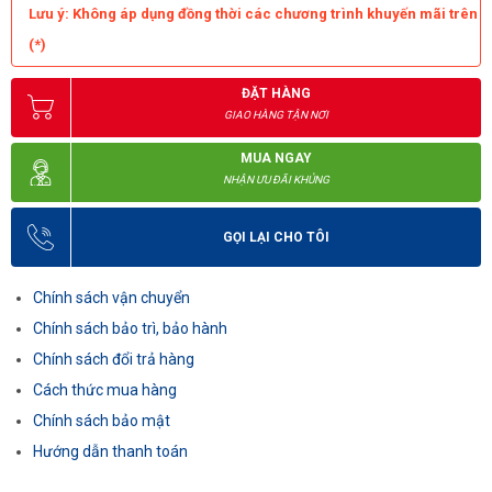
Lưu ý: Không áp dụng đồng thời các chương trình khuyến mãi trên
(*)
ĐẶT HÀNG
GIAO HÀNG TẬN NƠI
MUA NGAY
NHẬN ƯU ĐÃI KHỦNG
GỌI LẠI CHO TÔI
Chính sách vận chuyển
Chính sách bảo trì, bảo hành
Chính sách đổi trả hàng
Cách thức mua hàng
Chính sách bảo mật
Hướng dẫn thanh toán