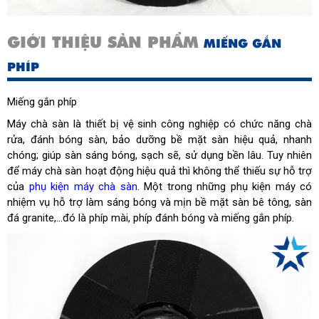
GIỚI THIỆU SẢN PHẨM
MIẾNG GẮN
PHÍP
Miếng gắn phíp
Máy chà sàn là thiết bị vệ sinh công nghiệp có chức năng chà
rửa, đánh bóng sàn, bảo dưỡng bề mặt sàn hiệu quả, nhanh
chóng; giúp sàn sáng bóng, sạch sẽ, sử dụng bền lâu. Tuy nhiên
để máy chà sàn hoạt động hiệu quả thì không thể thiếu sự hỗ trợ
của
phụ kiện máy chà sàn
. Một trong những phụ kiện máy có
nhiệm vụ hỗ trợ làm sáng bóng và mịn bề mặt sàn bê tông, sàn
đá granite,...đó là phíp mài, phíp đánh bóng và miếng gắn phíp.