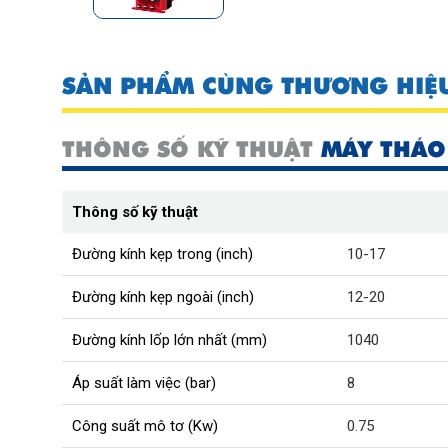
SẢN PHẨM CÙNG THƯƠNG HIỆ
THÔNG SỐ KỸ THUẬT
MÁY THÁO 
Thông số kỹ thuật
Đường kính kẹp trong (inch)
10-17
Đường kính kẹp ngoài (inch)
12-20
Đường kính lốp lớn nhất (mm)
1040
Áp suất làm việc (bar)
8
Công suất mô tơ (Kw)
0.75