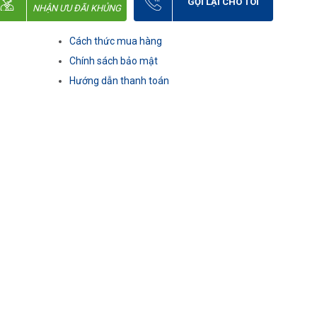
GỌI LẠI CHO TÔI
NHẬN ƯU ĐÃI KHỦNG
Cách thức mua hàng
Chính sách bảo mật
Hướng dẫn thanh toán