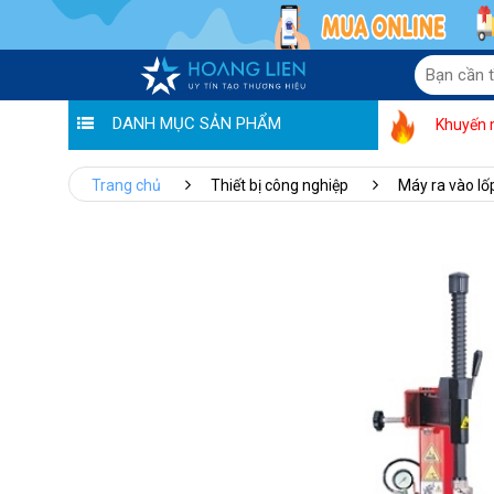
DANH MỤC SẢN PHẨM
Khuyến 
Trang chủ
Thiết bị công nghiệp
Máy ra vào lố