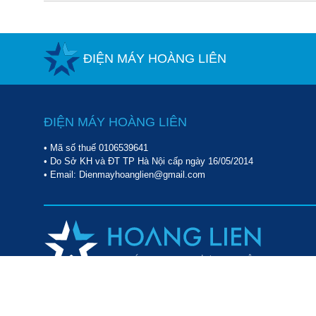
ĐIỆN MÁY HOÀNG LIÊN
ĐIỆN MÁY HOÀNG LIÊN
• Mã số thuế 0106539641
• Do Sở KH và ĐT TP Hà Nội cấp ngày 16/05/2014
• Email: Dienmayhoanglien@gmail.com