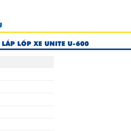
U
LẮP LỐP XE UNITE U-600