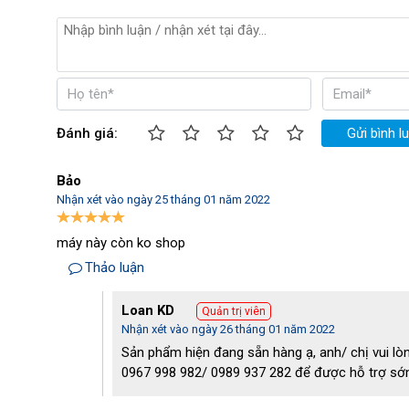
Đánh giá:
Gửi bình l
Bảo
Nhận xét vào ngày 25 tháng 01 năm 2022
máy này còn ko shop
Thảo luận
Loan KD
Quản trị viên
Nhận xét vào ngày 26 tháng 01 năm 2022
Sản phẩm hiện đang sẵn hàng ạ, anh/ chị vui lòn
0967 998 982/ 0989 937 282 để được hỗ trợ sớ