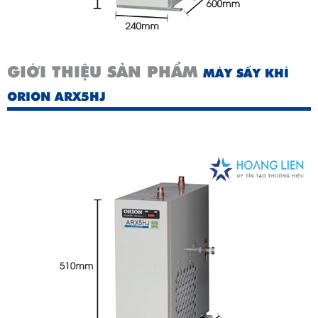
GIỚI THIỆU SẢN PHẨM
MÁY SẤY KHÍ
ORION ARX5HJ