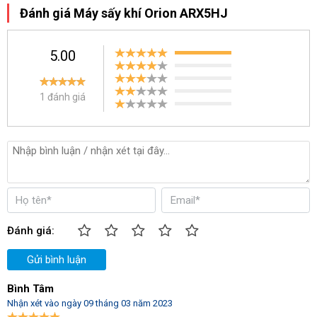
Đánh giá Máy sấy khí Orion ARX5HJ
5.00
1 đánh giá
Hình ảnh máy sấy khí Orion ARX5HJ trong hệ thống khí nén
Đánh giá:
Gửi bình luận
Bình Tâm
Nhận xét vào ngày 09 tháng 03 năm 2023