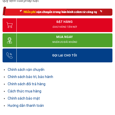
quy định của pháp luật
ĐẶT HÀNG
GIAO HÀNG TẬN NƠI
MUA NGAY
NHẬN ƯU ĐÃI KHỦNG
GỌI LẠI CHO TÔI
Chính sách vận chuyển
Chính sách bảo trì, bảo hành
Chính sách đổi trả hàng
Cách thức mua hàng
Chính sách bảo mật
Hướng dẫn thanh toán