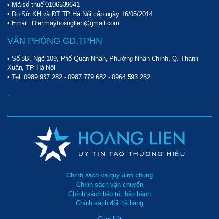
• Mã số thuế 0106539641
• Do Sở KH và ĐT TP Hà Nội cấp ngày 16/05/2014
• Email: Dienmayhoanglien@gmail.com
VĂN PHÒNG GD.TPHN
• Số 8B, Ngõ 109, Phố Quan Nhân, Phường Nhân Chính, Q. Thanh
Xuân, TP Hà Nội
• Tel:
0989 937 282
-
0987 779 682
-
0964 593 282
-
Chính sách và quy định chung
Chính sách vận chuyển
Chính sách bảo trì, bảo hành
Chính sách đổi trả hàng
Cam kết