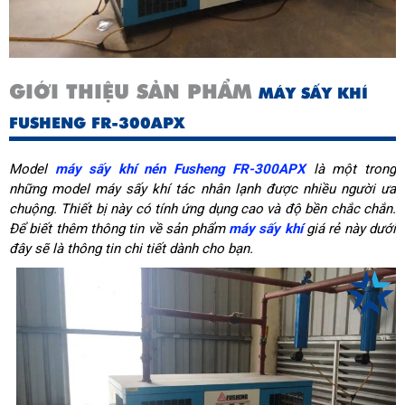
GIỚI THIỆU SẢN PHẨM
MÁY SẤY KHÍ
FUSHENG FR-300APX
Model
máy sấy khí nén Fusheng FR-300APX
là một trong
những model máy sấy khí tác nhân lạnh được nhiều người ưa
chuộng. Thiết bị này có tính ứng dụng cao và độ bền chắc chắn.
Để biết thêm thông tin về sản phẩm
máy sấy khí
giá rẻ này dưới
đây sẽ là thông tin chi tiết dành cho bạn.