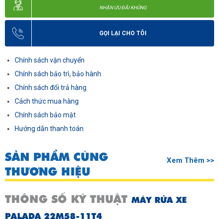
NHẬN ƯU ĐÃI KHỦNG
GỌI LẠI CHO TÔI
Chính sách vận chuyển
Chính sách bảo trì, bảo hành
Chính sách đổi trả hàng
Cách thức mua hàng
Chính sách bảo mật
Hướng dẫn thanh toán
SẢN PHẨM CÙNG
Xem Thêm >>
THƯƠNG HIỆU
THÔNG SỐ KỸ THUẬT
MÁY RỬA XE
PALADA 22M58-11T4