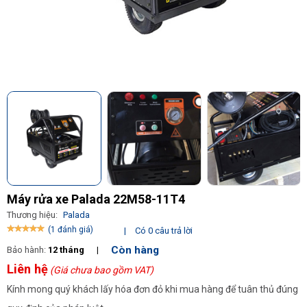
Máy rửa xe Palada 22M58-11T4
Thương hiệu:
Palada
(1 đánh giá)
|
Có 0 câu trả lời
Còn hàng
Bảo hành:
12 tháng
|
Liên hệ
(Giá chưa bao gồm VAT)
Kính mong quý khách lấy hóa đơn đỏ khi mua hàng để tuân thủ đúng