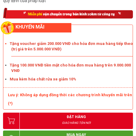
quy định của pháp luật
KHUYẾN MÃI
Tặng voucher giảm 200.000 VNĐ cho hóa đơn mua hàng tiếp theo
(trị giá trên 5.000.000 VNĐ)
Tặng 100.000 VNĐ tiền mặt cho hóa đơn mua hàng trên 9.000.000
VNĐ
Mua kèm hóa chất rửa xe giảm 10%
Lưu ý: Không áp dụng đồng thời các chương trình khuyến mãi trên
(*)
ĐẶT HÀNG
GIAO HÀNG TẬN NƠI
MUA NGAY