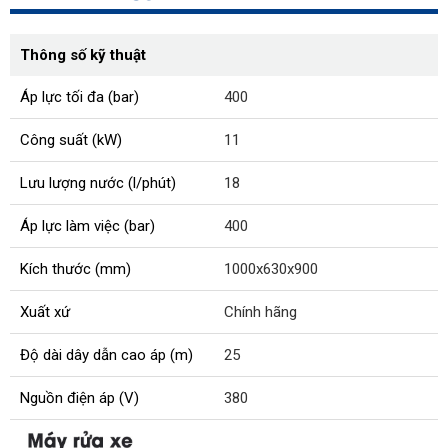
Thông số kỹ thuật
Áp lực tối đa (bar)
400
Công suất (kW)
11
Lưu lượng nước (l/phút)
18
Áp lực làm việc (bar)
400
Kích thước (mm)
1000x630x900
Xuất xứ
Chính hãng
Độ dài dây dẫn cao áp (m)
25
Nguồn điện áp (V)
380