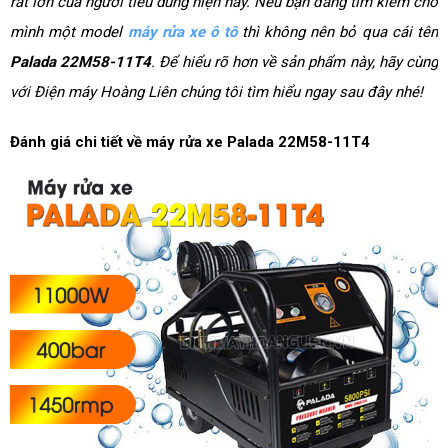
rất lớn của người tiêu dùng hiện nay. Nếu bạn đang tìm kiếm cho
mình một model
máy rửa xe ô tô
thì không nên bỏ qua cái tên
Palada 22M58-11T4
. Để hiểu rõ hơn về sản phẩm này, hãy cùng
với Điện máy Hoàng Liên chúng tôi tìm hiểu ngay sau đây nhé!
Đánh giá chi tiết về máy rửa xe Palada 22M58-11T4