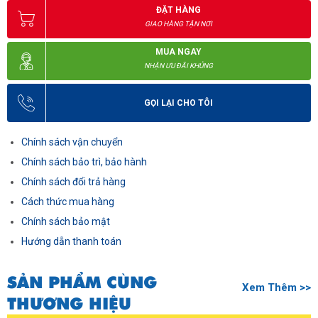
ĐẶT HÀNG
GIAO HÀNG TẬN NƠI
MUA NGAY
NHẬN ƯU ĐÃI KHỦNG
GỌI LẠI CHO TÔI
Chính sách vận chuyển
Chính sách bảo trì, bảo hành
Chính sách đổi trả hàng
Cách thức mua hàng
Chính sách bảo mật
Hướng dẫn thanh toán
SẢN PHẨM CÙNG
Xem Thêm >>
THƯƠNG HIỆU