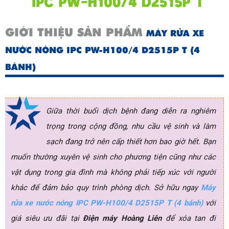
GIỚI THIỆU SẢN PHẨM
MÁY RỬA XE
NƯỚC NÓNG IPC PW-H100/4 D2515P T (4
BÁNH)
Giữa thời buổi dịch bệnh đang diễn ra nghiêm 
trọng trong cộng đồng, nhu cầu vệ sinh và làm 
sạch đang trở nên cấp thiết hơn bao giờ hết. Bạn 
muốn thường xuyên vệ sinh cho phương tiện cũng như các 
vật dụng trong gia đình mà không phải tiếp xúc với người 
khác để đảm bảo quy trình phòng dịch. Sở hữu ngay 
Máy 
rửa xe nước nóng IPC PW-H100/4 D2515P T (4 bánh)
 với 
giá siêu ưu đãi tại 
Điện máy Hoàng Liên
 để xóa tan đi 