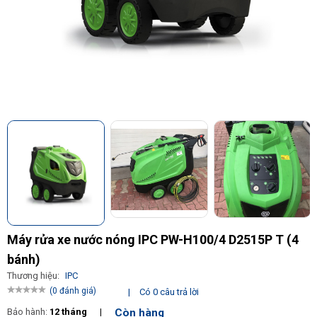
Máy rửa xe nước nóng IPC PW-H100/4 D2515P T (4
bánh)
Thương hiệu:
IPC
(0 đánh giá)
|
Có 0 câu trả lời
Còn hàng
Bảo hành:
12 tháng
|