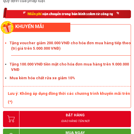
quy định của pháp luật
KHUYẾN MÃI
Tặng voucher giảm 200.000 VNĐ cho hóa đơn mua hàng tiếp theo
(trị giá trên 5.000.000 VNĐ)
Tặng 100.000 VNĐ tiền mặt cho hóa đơn mua hàng trên 9.000.000
VNĐ
Mua kèm hóa chất rửa xe giảm 10%
Lưu ý: Không áp dụng đồng thời các chương trình khuyến mãi trên
(*)
ĐẶT HÀNG
GIAO HÀNG TẬN NƠI
MUA NGAY