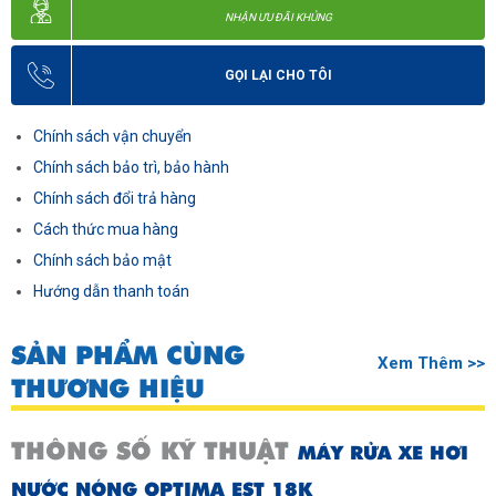
NHẬN ƯU ĐÃI KHỦNG
GỌI LẠI CHO TÔI
Chính sách vận chuyển
Chính sách bảo trì, bảo hành
Chính sách đổi trả hàng
Cách thức mua hàng
Chính sách bảo mật
Hướng dẫn thanh toán
SẢN PHẨM CÙNG
Xem Thêm >>
THƯƠNG HIỆU
THÔNG SỐ KỸ THUẬT
MÁY RỬA XE HƠI
NƯỚC NÓNG OPTIMA EST 18K