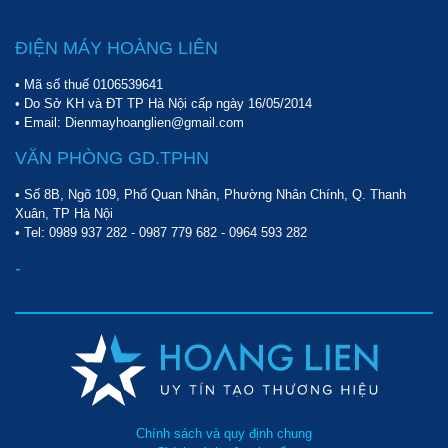
ĐIỆN MÁY HOÀNG LIÊN
• Mã số thuế 0106539641
• Do Sở KH và ĐT TP Hà Nội cấp ngày 16/05/2014
• Email: Dienmayhoanglien@gmail.com
VĂN PHÒNG GD.TPHN
• Số 8B, Ngõ 109, Phố Quan Nhân, Phường Nhân Chính, Q. Thanh
Xuân, TP Hà Nội
• Tel:
0989 937 282
-
0987 779 682
-
0964 593 282
-
Chính sách và quy định chung