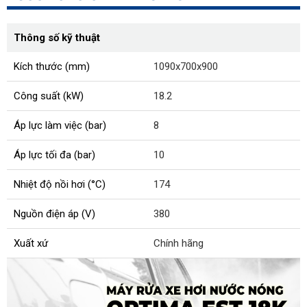
Thông số kỹ thuật
Kích thước (mm)
1090x700x900
Công suất (kW)
18.2
Áp lực làm việc (bar)
8
Áp lực tối đa (bar)
10
Nhiệt độ nồi hơi (°C)
174
Nguồn điện áp (V)
380
Xuất xứ
Chính hãng