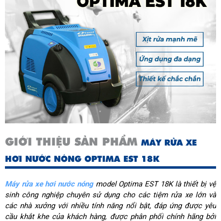
GIỚI THIỆU SẢN PHẨM
MÁY RỬA XE
HƠI NƯỚC NÓNG OPTIMA EST 18K
Máy rửa xe hơi nước nóng
model Optima EST 18K là thiết bị vệ
sinh công nghiệp chuyên sử dụng cho các tiệm rửa xe lớn và
các nhà xưởng với nhiều tính năng nổi bật, đáp ứng được yêu
cầu khắt khe của khách hàng, được phân phối chính hãng bởi