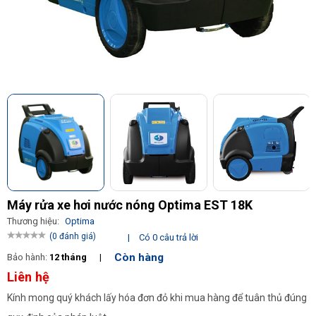
Máy rửa xe hơi nước nóng Optima EST 18K
Thương hiệu:
Optima
(0 đánh giá)
|
Có 0 câu trả lời
Còn hàng
Bảo hành:
12 tháng
|
Liên hệ
Kính mong quý khách lấy hóa đơn đỏ khi mua hàng để tuân thủ đúng