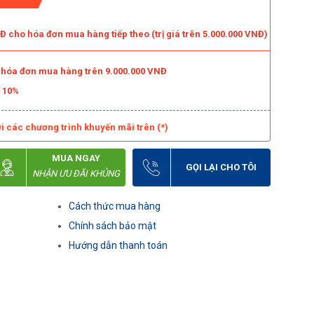
 cho hóa đơn mua hàng tiếp theo (trị giá trên 5.000.000 VNĐ)
o hóa đơn mua hàng trên 9.000.000 VNĐ
m 10%
i các chương trình khuyến mãi trên (*)
MUA NGAY
GỌI LẠI CHO TÔI
NHẬN ƯU ĐÃI KHỦNG
Cách thức mua hàng
Chính sách bảo mật
Hướng dẫn thanh toán