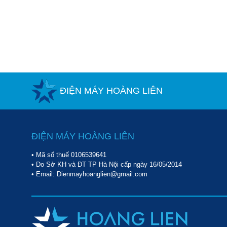
ĐIỆN MÁY HOÀNG LIÊN
ĐIỆN MÁY HOÀNG LIÊN
• Mã số thuế 0106539641
• Do Sở KH và ĐT TP Hà Nội cấp ngày 16/05/2014
• Email: Dienmayhoanglien@gmail.com