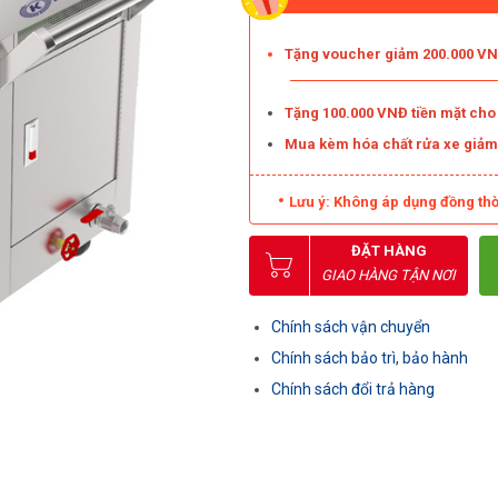
Tặng voucher giảm 200.000 VNĐ
Tặng 100.000 VNĐ tiền mặt ch
Mua kèm hóa chất rửa xe giả
Lưu ý: Không áp dụng đồng thờ
ĐẶT HÀNG
GIAO HÀNG TẬN NƠI
Chính sách vận chuyển
Chính sách bảo trì, bảo hành
Chính sách đổi trả hàng