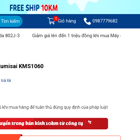
0
Giỏ hàng
0987779682
Tìm kiếm
2J-3
Giảm giá lên đến 1 triệu đồng khi mua Máy chà sàn liên h
 Kumisai KMS1060
trả lời
 khi mua hàng để tuân thủ đúng quy định của pháp luật