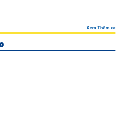
Xem Thêm >>
0