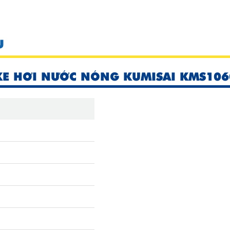
U
XE HƠI NƯỚC NÓNG KUMISAI KMS106