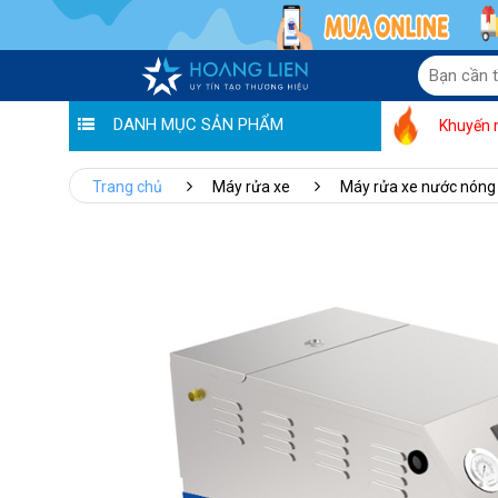
DANH MỤC SẢN PHẨM
Khuyến 
Trang chủ
Máy rửa xe
Máy rửa xe nước nóng