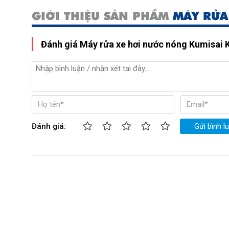
GIỚI THIỆU SẢN PHẨM
MÁY RỬA
Đánh giá Máy rửa xe hơi nước nóng Kumisai
Đánh giá:
Gửi bình l