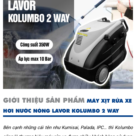
GIỚI THIỆU SẢN PHẨM
MÁY XỊT RỬA XE
HƠI NƯỚC NÓNG LAVOR KOLUMBO 2 WAY
Bên cạnh những cái tên như Kumisai, Palada, IPC… thì Kolumbo