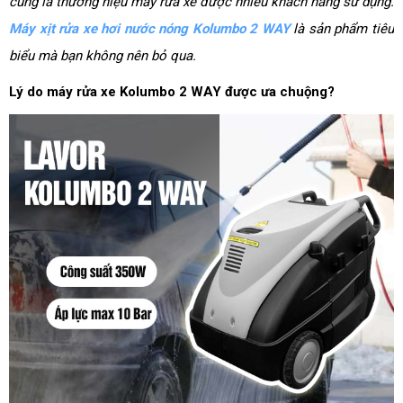
cũng là thương hiệu máy rửa xe được nhiều khách hàng sử dụng.
Máy xịt rửa xe hơi nước nóng Kolumbo 2 WAY
là sản phẩm tiêu
biểu mà bạn không nên bỏ qua.
Lý do máy rửa xe Kolumbo 2 WAY được ưa chuộng?