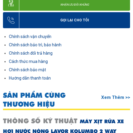
NHẬN ƯU ĐÃI KHỦNG
GỌI LẠI CHO TÔI
Chính sách vận chuyển
Chính sách bảo trì, bảo hành
Chính sách đổi trả hàng
Cách thức mua hàng
Chính sách bảo mật
Hướng dẫn thanh toán
SẢN PHẨM CÙNG
Xem Thêm >>
THƯƠNG HIỆU
THÔNG SỐ KỸ THUẬT
MÁY XỊT RỬA XE
HƠI NƯỚC NÓNG LAVOR KOLUMBO 2 WAY