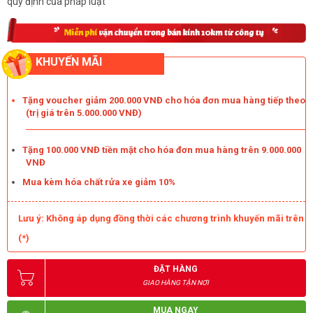
quy định của pháp luật
KHUYẾN MÃI
Tặng voucher giảm 200.000 VNĐ cho hóa đơn mua hàng tiếp theo
(trị giá trên 5.000.000 VNĐ)
Tặng 100.000 VNĐ tiền mặt cho hóa đơn mua hàng trên 9.000.000
VNĐ
Mua kèm hóa chất rửa xe giảm 10%
Lưu ý: Không áp dụng đồng thời các chương trình khuyến mãi trên
(*)
ĐẶT HÀNG
GIAO HÀNG TẬN NƠI
MUA NGAY