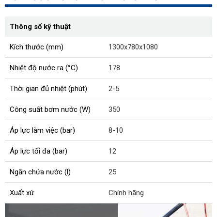
Thông số kỹ thuật
Kích thước (mm)
1300x780x1080
Nhiệt độ nước ra (°C)
178
Thời gian đủ nhiệt (phút)
2-5
Công suất bơm nước (W)
350
Áp lực làm việc (bar)
8-10
Áp lực tối đa (bar)
12
Ngăn chứa nước (l)
25
Xuất xứ
Chính hãng