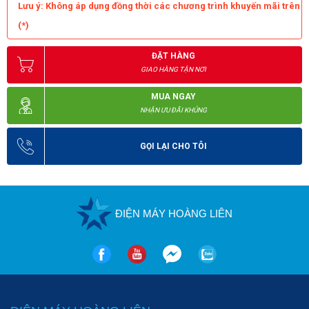
Lưu ý: Không áp dụng đồng thời các chương trình khuyến mãi trên
(*)
ĐẶT HÀNG
GIAO HÀNG TẬN NƠI
MUA NGAY
NHẬN ƯU ĐÃI KHỦNG
GỌI LẠI CHO TÔI
ĐIỆN MÁY HOÀNG LIÊN