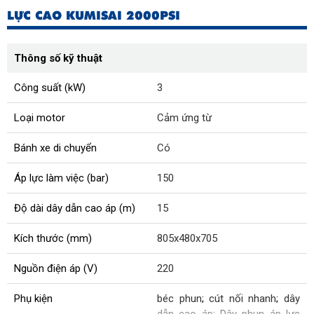
LỰC CAO KUMISAI 2000PSI
Thông số kỹ thuật
Công suất (kW)
3
Loại motor
Cảm ứng từ
Bánh xe di chuyển
Có
Áp lực làm việc (bar)
150
Độ dài dây dẫn cao áp (m)
15
Kích thước (mm)
805x480x705
Nguồn điện áp (V)
220
Phụ kiện
béc phun
;
cút nối nhanh
;
dây