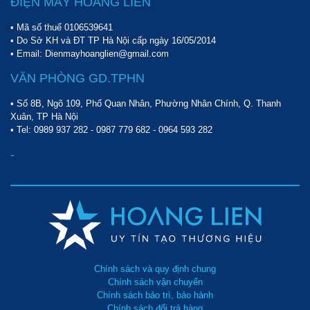
ĐIỆN MÁY HOÀNG LIÊN
• Mã số thuế 0106539641
• Do Sở KH và ĐT TP Hà Nội cấp ngày 16/05/2014
• Email: Dienmayhoanglien@gmail.com
VĂN PHÒNG GD.TPHN
• Số 8B, Ngõ 109, Phố Quan Nhân, Phường Nhân Chính, Q. Thanh
Xuân, TP Hà Nội
• Tel:
0989 937 282
-
0987 779 682
-
0964 593 282
-
Chính sách và quy định chung
Chính sách vận chuyển
Chính sách bảo trì, bảo hành
Chính sách đổi trả hàng