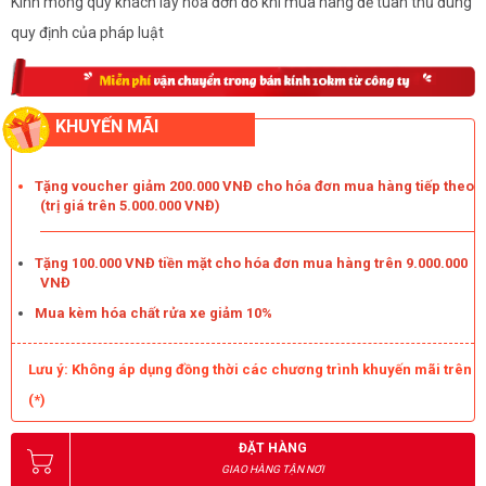
Kính mong quý khách lấy hóa đơn đỏ khi mua hàng để tuân thủ đúng
quy định của pháp luật
KHUYẾN MÃI
Tặng voucher giảm 200.000 VNĐ cho hóa đơn mua hàng tiếp theo
(trị giá trên 5.000.000 VNĐ)
Tặng 100.000 VNĐ tiền mặt cho hóa đơn mua hàng trên 9.000.000
VNĐ
Mua kèm hóa chất rửa xe giảm 10%
Lưu ý: Không áp dụng đồng thời các chương trình khuyến mãi trên
(*)
ĐẶT HÀNG
GIAO HÀNG TẬN NƠI