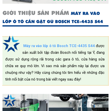
GIỚI THIỆU SẢN PHẨM
MÁY RA VÀO
LỐP Ô TÔ CẦN GẬT GÙ BOSCH TCE-4435 S44
Máy ra vào lốp ô tô Bosch TCE-4435 S44
được 
sản xuất bởi tập đoàn Bosch nổi tiếng tại Ý, đang 
được sử dụng rộng rãi trong các gara ô tô, cửa hàng sửa 
chữa xe quy mô lớn. Vì sao mà sản phẩm này lại được ưa 
chuộng như vậy? Hãy cùng chúng tôi tìm hiểu về những đặc 
tính nổi bật của nó trong bài viết ngay sau đây
!