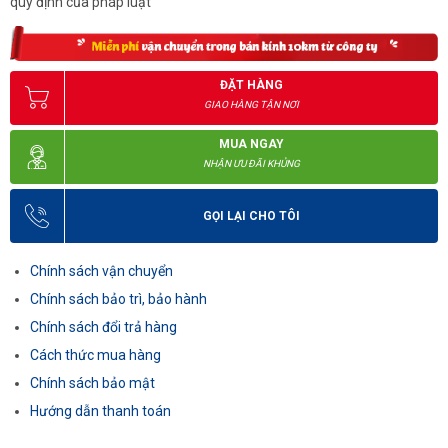
quy định của pháp luật
ĐẶT HÀNG
GIAO HÀNG TẬN NƠI
MUA NGAY
NHẬN ƯU ĐÃI KHỦNG
GỌI LẠI CHO TÔI
Chính sách vận chuyển
Chính sách bảo trì, bảo hành
Chính sách đổi trả hàng
Cách thức mua hàng
Chính sách bảo mật
Hướng dẫn thanh toán