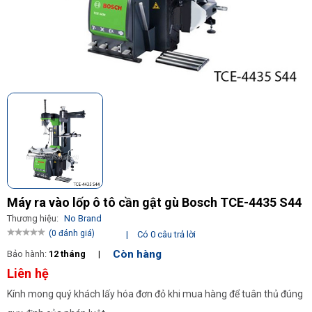
Máy ra vào lốp ô tô cần gật gù Bosch TCE-4435 S44
Thương hiệu:
No Brand
(0 đánh giá)
|
Có 0 câu trả lời
Còn hàng
Bảo hành:
12 tháng
|
Liên hệ
Kính mong quý khách lấy hóa đơn đỏ khi mua hàng để tuân thủ đúng