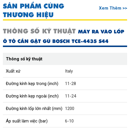
SẢN PHẨM CÙNG
Xem Thêm >>
THƯƠNG HIỆU
THÔNG SỐ KỸ THUẬT
MÁY RA VÀO LỐP
Ô TÔ CẦN GẬT GÙ BOSCH TCE-4435 S44
Thông số kỹ thuật
Xuất xứ
Italy
Đường kính kẹp trong (inch)
11-28
Đường kính kẹp ngoài (inch)
11-24
Đường kính lốp lớn nhất (mm)
1200
Áp suất làm việc (bar)
6-10