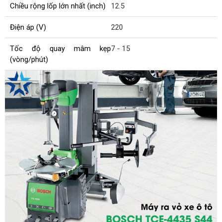
Chiều rộng lốp lớn nhất (inch)
12.5
Điện áp (V)
220
Tốc độ quay mâm kẹp
7 - 15
(vòng/phút)