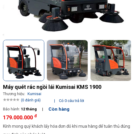
Máy quét rác ngồi lái Kumisai KMS 1900
Thương hiệu:
Kumisai
(0 đánh giá)
|
Có 0 câu trả lời
Còn hàng
Bảo hành:
12 tháng
|
đ
179.000.000
Kính mong quý khách lấy hóa đơn đỏ khi mua hàng để tuân thủ đúng