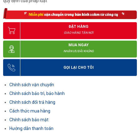
quy định của pháp luật
ĐẶT HÀNG
GIAO HÀNG TẬN NƠI
MUA NGAY
NHẬN ƯU ĐÃI KHỦNG
GỌI LẠI CHO TÔI
Chính sách vận chuyển
Chính sách bảo trì, bảo hành
Chính sách đổi trả hàng
Cách thức mua hàng
Chính sách bảo mật
Hướng dẫn thanh toán