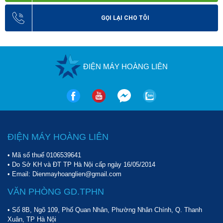
GỌI LẠI CHO TÔI
ĐIỆN MÁY HOÀNG LIÊN
ĐIỆN MÁY HOÀNG LIÊN
• Mã số thuế 0106539641
• Do Sở KH và ĐT TP Hà Nội cấp ngày 16/05/2014
• Email: Dienmayhoanglien@gmail.com
VĂN PHÒNG GD.TPHN
• Số 8B, Ngõ 109, Phố Quan Nhân, Phường Nhân Chính, Q. Thanh
Xuân, TP Hà Nội