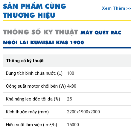
SẢN PHẨM CÙNG
Xem Thêm >>
THƯƠNG HIỆU
THÔNG SỐ KỸ THUẬT
MÁY QUÉT RÁC
NGỒI LÁI KUMISAI KMS 1900
Thông số kỹ thuật
Dung tích bình chứa nước (L)
100
Công suất motor chổi bên (W)
4x80
Khả năng leo dốc tối đa (%)
25
Kích thước máy (mm)
2200x1900x2000
Hiệu suất làm việc ( m²/h)
15000