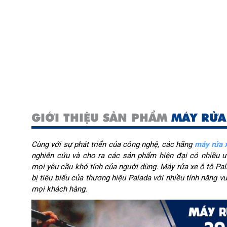
GIỚI THIỆU SẢN PHẨM
MÁY RỬA
Cùng với sự phát triển của công nghệ, các hãng
máy rửa 
nghiên cứu và cho ra các sản phẩm hiện đại có nhiều 
mọi yêu cầu khó tính của người dùng. Máy rửa xe ô tô Pal
bị tiêu biểu của thương hiệu Palada với nhiều tính năng v
mọi khách hàng.