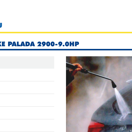
U
XE PALADA 2900-9.0HP