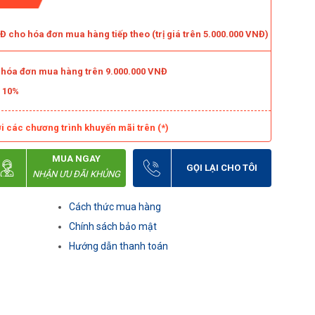
 cho hóa đơn mua hàng tiếp theo (trị giá trên 5.000.000 VNĐ)
o hóa đơn mua hàng trên 9.000.000 VNĐ
m 10%
i các chương trình khuyến mãi trên (*)
MUA NGAY
GỌI LẠI CHO TÔI
NHẬN ƯU ĐÃI KHỦNG
Cách thức mua hàng
Chính sách bảo mật
Hướng dẫn thanh toán