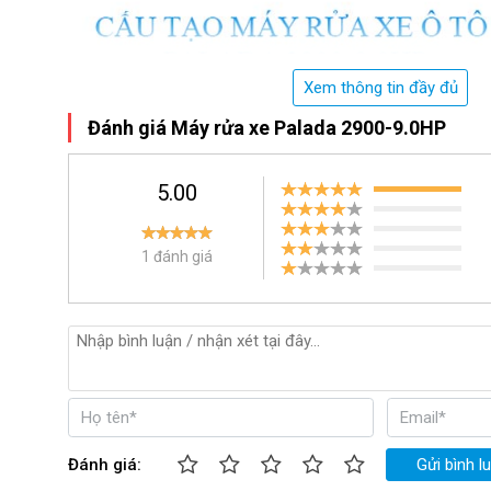
Xem thông tin đầy đủ
Đánh giá Máy rửa xe Palada 2900-9.0HP
5.00
1 đánh giá
Đánh giá:
Gửi bình l