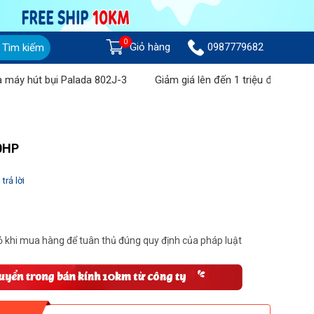
0
Giỏ hàng
0987779682
Tìm kiếm
bụi Palada 802J-3
Giảm giá lên đến 1 triệu đồng khi mua Máy c
.0HP
trả lời
 khi mua hàng để tuân thủ đúng quy định của pháp luật