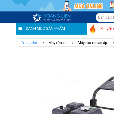
DANH MỤC SẢN PHẨM
Khuyến 
Trang chủ
Máy rửa xe
Máy rửa xe cao áp