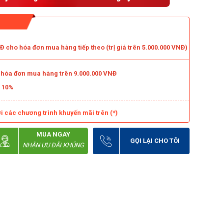
 cho hóa đơn mua hàng tiếp theo (trị giá trên 5.000.000 VNĐ)
o hóa đơn mua hàng trên 9.000.000 VNĐ
m 10%
i các chương trình khuyến mãi trên (*)
MUA NGAY
GỌI LẠI CHO TÔI
NHẬN ƯU ĐÃI KHỦNG