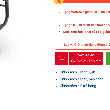
Tặng voucher giảm 200.000 VNĐ
Tặng 100.000 VNĐ tiền mặt ch
Mua kèm hóa chất rửa xe giả
Lưu ý: Không áp dụng đồng thờ
ĐẶT HÀNG
GIAO HÀNG TẬN NƠI
Chính sách vận chuyển
Chính sách bảo trì, bảo hành
Chính sách đổi trả hàng