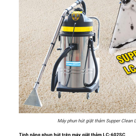
Công suất (W)
2400
Máy phun hút giặt thảm Supper Clean 
Tính năng phun hút trên máy giặt thảm LC-602SC