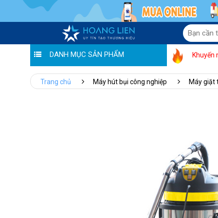
DANH MỤC SẢN PHẨM
Khuyến 
Trang chủ
Máy hút bụi công nghiệp
Máy giặt