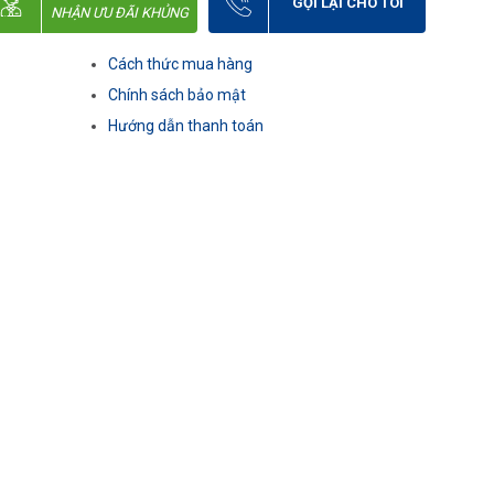
GỌI LẠI CHO TÔI
NHẬN ƯU ĐÃI KHỦNG
Cách thức mua hàng
Chính sách bảo mật
Hướng dẫn thanh toán