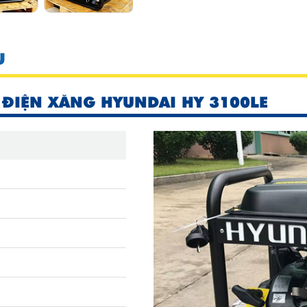
U
 ĐIỆN XĂNG HYUNDAI HY 3100LE