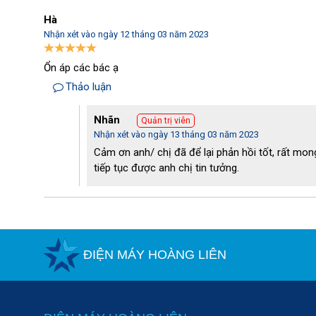
Hà
Nhận xét vào ngày 12 tháng 03 năm 2023
Ổn áp các bác ạ
Thảo luận
Nhãn
Quản trị viên
Nhận xét vào ngày 13 tháng 03 năm 2023
Cảm ơn anh/ chị đã để lại phản hồi tốt, rất mong
tiếp tục được anh chị tin tưởng.
ĐIỆN MÁY HOÀNG LIÊN