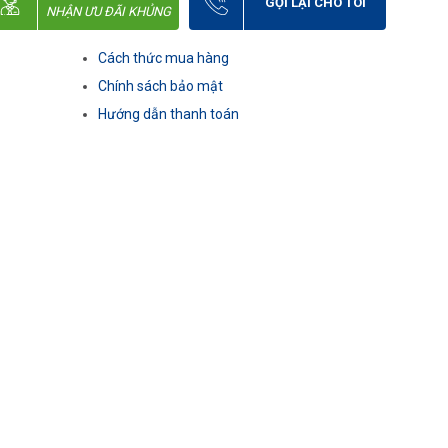
GỌI LẠI CHO TÔI
NHẬN ƯU ĐÃI KHỦNG
Cách thức mua hàng
Chính sách bảo mật
Hướng dẫn thanh toán