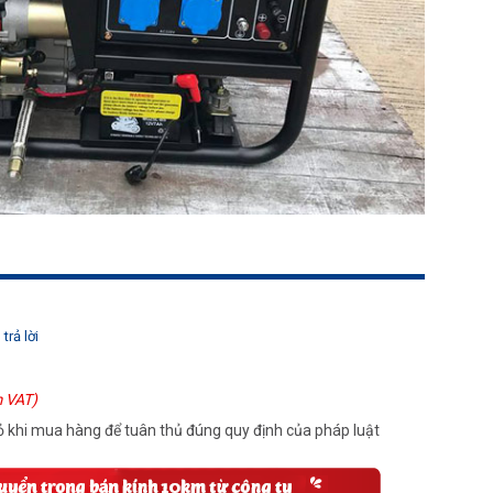
trả lời
 VAT)
 khi mua hàng để tuân thủ đúng quy định của pháp luật