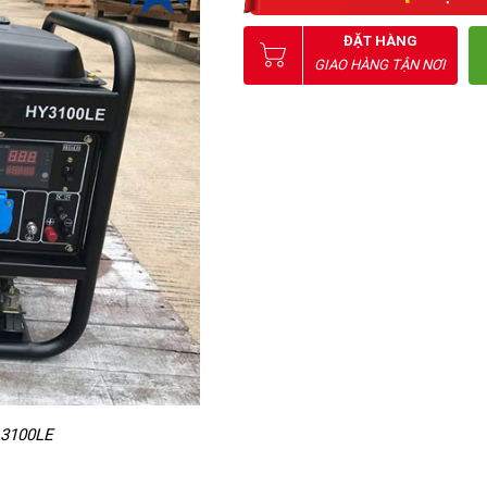
ĐẶT HÀNG
GIAO HÀNG TẬN NƠI
 3100LE