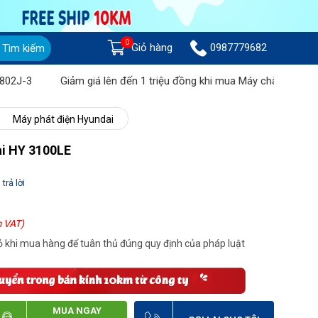
0
Giỏ hàng
0987779682
Tìm kiếm
Giảm giá lên đến 1 triệu đồng khi mua Máy chà sàn liên hợp
Máy phát điện Hyundai
ai HY 3100LE
trả lời
 VAT)
 khi mua hàng để tuân thủ đúng quy định của pháp luật
MUA NGAY