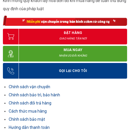
Kính mong quý khách lấy hóa đơn đỏ khi mua hàng để tuân thủ đúng
quy định của pháp luật
ĐẶT HÀNG
GIAO HÀNG TẬN NƠI
MUA NGAY
NHẬN ƯU ĐÃI KHỦNG
GỌI LẠI CHO TÔI
Chính sách vận chuyển
Chính sách bảo trì, bảo hành
Chính sách đổi trả hàng
Cách thức mua hàng
Chính sách bảo mật
Hướng dẫn thanh toán