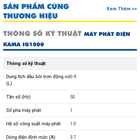
SẢN PHẨM CÙNG
Xem Thêm >>
THƯƠNG HIỆU
THÔNG SỐ KỸ THUẬT
MÁY PHÁT ĐIỆN
KAMA IG1000
Thông số kỹ thuật
Dung tích dầu bôi trơn động cơ
0.4
(L)
Tần số (Hz)
50
Số pha máy phát
1
Hệ số công suất máy phát
1.0
Dòng điện định mức (A)
3.7