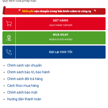
quy định của pháp luật
ĐẶT HÀNG
GIAO HÀNG TẬN NƠI
MUA NGAY
NHẬN ƯU ĐÃI KHỦNG
GỌI LẠI CHO TÔI
Chính sách vận chuyển
Chính sách bảo trì, bảo hành
Chính sách đổi trả hàng
Cách thức mua hàng
Chính sách bảo mật
Hướng dẫn thanh toán