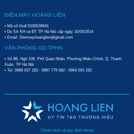
ĐIỆN MÁY HOÀNG LIÊN
• Mã số thuế 0106539641
• Do Sở KH và ĐT TP Hà Nội cấp ngày 16/05/2014
• Email: Dienmayhoanglien@gmail.com
VĂN PHÒNG GD.TPHN
• Số 8B, Ngõ 109, Phố Quan Nhân, Phường Nhân Chính, Q. Thanh
Xuân, TP Hà Nội
• Tel:
0989 937 282
-
0987 779 682
-
0964 593 282
-
Chính sách và quy định chung