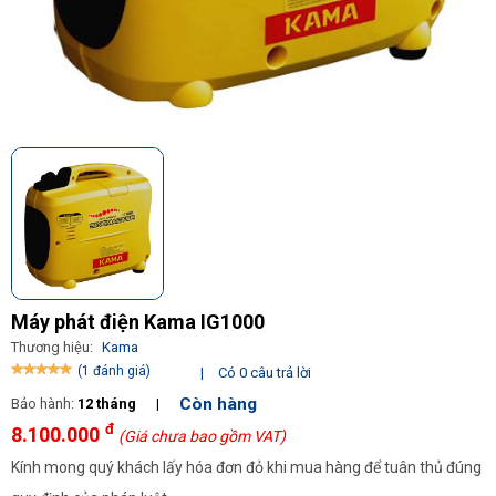
Máy phát điện Kama IG1000
Thương hiệu:
Kama
(1 đánh giá)
|
Có 0 câu trả lời
Còn hàng
Bảo hành:
12 tháng
|
đ
8.100.000
(Giá chưa bao gồm VAT)
Kính mong quý khách lấy hóa đơn đỏ khi mua hàng để tuân thủ đúng