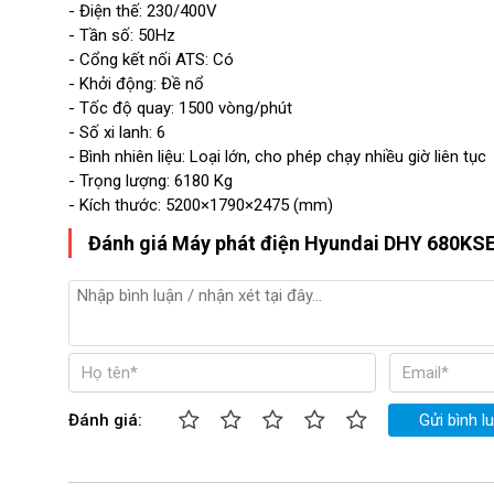
- Điện thế: 230/400V
- Tần số: 50Hz
- Cổng kết nối ATS: Có
- Khởi động: Đề nổ
- Tốc độ quay: 1500 vòng/phút
- Số xi lanh: 6
- Bình nhiên liệu: Loại lớn, cho phép chạy nhiều giờ liên tục
- Trọng lượng: 6180 Kg
- Kích thước: 5200×1790×2475 (mm)
Đánh giá Máy phát điện Hyundai DHY 680KSE
Đánh giá:
Gửi bình l