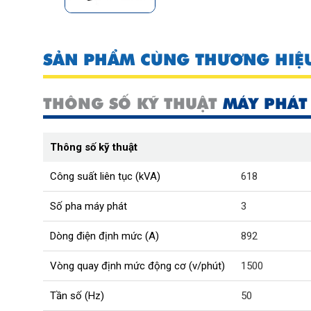
SẢN PHẨM CÙNG THƯƠNG HIỆ
THÔNG SỐ KỸ THUẬT
MÁY PHÁT 
Thông số kỹ thuật
Công suất liên tục (kVA)
618
Số pha máy phát
3
Dòng điện định mức (A)
892
Vòng quay định mức động cơ (v/phút)
1500
Tần số (Hz)
50