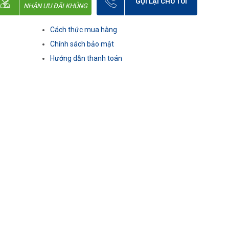
GỌI LẠI CHO TÔI
NHẬN ƯU ĐÃI KHỦNG
Cách thức mua hàng
Chính sách bảo mật
Hướng dẫn thanh toán