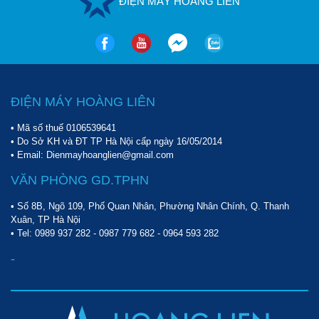
ĐIỆN MÁY HOÀNG LIÊN
ĐIỆN MÁY HOÀNG LIÊN
• Mã số thuế 0106539641
• Do Sở KH và ĐT TP Hà Nội cấp ngày 16/05/2014
• Email: Dienmayhoanglien@gmail.com
VĂN PHÒNG GD.TPHN
• Số 8B, Ngõ 109, Phố Quan Nhân, Phường Nhân Chính, Q. Thanh
Xuân, TP Hà Nội
• Tel:
0989 937 282
-
0987 779 682
-
0964 593 282
-