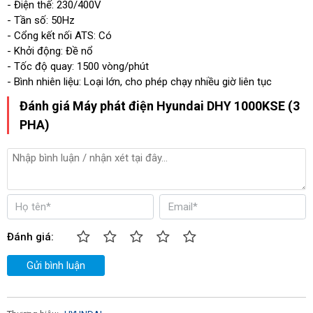
- Điện thế: 230/400V
- Tần số: 50Hz
- Cổng kết nối ATS: Có
- Khởi động: Đề nổ
- Tốc độ quay: 1500 vòng/phút
- Bình nhiên liệu: Loại lớn, cho phép chạy nhiều giờ liên tục
Đánh giá Máy phát điện Hyundai DHY 1000KSE (3
PHA)
Đánh giá:
Gửi bình luận