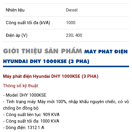
Nhiên liệu
Diesel
Công suất tối đa (kVA)
1000
Điện áp (V)
230
;
400
GIỚI THIỆU SẢN PHẨM
MÁY PHÁT ĐIỆN
HYUNDAI DHY 1000KSE (3 PHA)
Máy phát điện Hyundai DHY 1000KSE (3 PHA)
Thông số kỹ thuật:
- Model: DHY 1000KSE
- Tình trạng máy: Máy mới 100%, nhập khẩu nguyên chiếc, có vỏ
chống ồn đồng bộ
- Công suất liên tục: 909 KVA
- Công suất tối đa: 1000 KVA
- Dòng điện: 1312.1 A