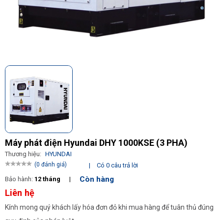
Máy phát điện Hyundai DHY 1000KSE (3 PHA)
Thương hiệu:
HYUNDAI
(0 đánh giá)
|
Có 0 câu trả lời
Còn hàng
Bảo hành:
12 tháng
|
Liên hệ
Kính mong quý khách lấy hóa đơn đỏ khi mua hàng để tuân thủ đúng