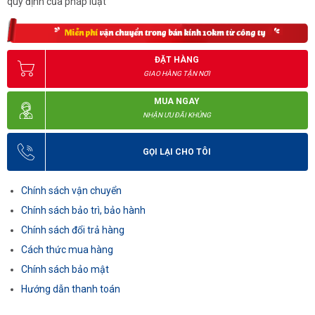
quy định của pháp luật
ĐẶT HÀNG
GIAO HÀNG TẬN NƠI
MUA NGAY
NHẬN ƯU ĐÃI KHỦNG
GỌI LẠI CHO TÔI
Chính sách vận chuyển
Chính sách bảo trì, bảo hành
Chính sách đổi trả hàng
Cách thức mua hàng
Chính sách bảo mật
Hướng dẫn thanh toán