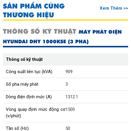
SẢN PHẨM CÙNG
Xem Thêm >>
THƯƠNG HIỆU
THÔNG SỐ KỸ THUẬT
MÁY PHÁT ĐIỆN
HYUNDAI DHY 1000KSE (3 PHA)
Thông số kỹ thuật
Công suất liên tục (kVA)
909
Số pha máy phát
3
Dòng điện định mức (A)
1312.1
Vòng quay định mức động cơ
1500
(v/phút)
Tần số (Hz)
50