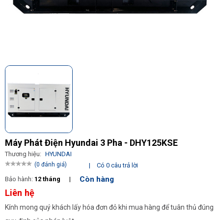
Máy Phát Điện Hyundai 3 Pha - DHY125KSE
Thương hiệu:
HYUNDAI
(0 đánh giá)
|
Có 0 câu trả lời
Còn hàng
Bảo hành:
12 tháng
|
Liên hệ
Kính mong quý khách lấy hóa đơn đỏ khi mua hàng để tuân thủ đúng