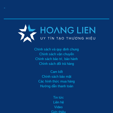
-
Chính sách và quy định chung
Chính sách vận chuyển
Chính sách bảo trì, bảo hành
Chính sách đổi trả hàng
Cam kết
Chính sách bảo mật
Các hình thức mua hàng
Hướng dẫn thanh toán
Tin tức
Liên hệ
Video
Giới thiệu