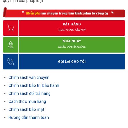
quy định của pháp luật
ĐẶT HÀNG
GIAO HÀNG TẬN NƠI
MUA NGAY
NHẬN ƯU ĐÃI KHỦNG
GỌI LẠI CHO TÔI
Chính sách vận chuyển
Chính sách bảo trì, bảo hành
Chính sách đổi trả hàng
Cách thức mua hàng
Chính sách bảo mật
Hướng dẫn thanh toán