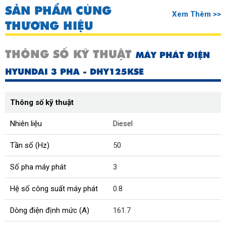
SẢN PHẨM CÙNG
Xem Thêm >>
THƯƠNG HIỆU
THÔNG SỐ KỸ THUẬT
MÁY PHÁT ĐIỆN
HYUNDAI 3 PHA - DHY125KSE
Thông số kỹ thuật
Nhiên liệu
Diesel
Tần số (Hz)
50
Số pha máy phát
3
Hệ số công suất máy phát
0.8
Dòng điện định mức (A)
161.7