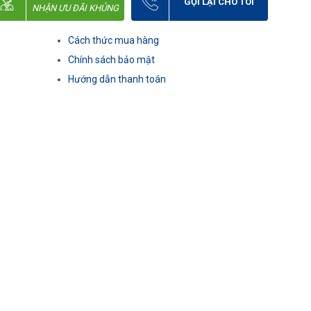
GỌI LẠI CHO TÔI
NHẬN ƯU ĐÃI KHỦNG
Cách thức mua hàng
Chính sách bảo mật
Hướng dẫn thanh toán