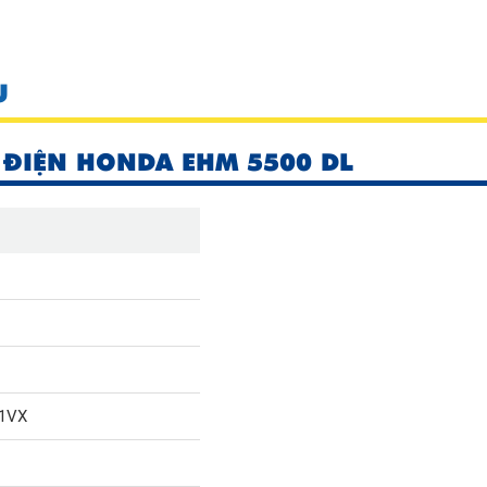
U
 ĐIỆN HONDA EHM 5500 DL
1VX