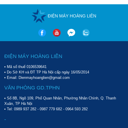
ĐIỆN MÁY HOÀNG LIÊN
ĐIỆN MÁY HOÀNG LIÊN
• Mã số thuế 0106539641
• Do Sở KH và ĐT TP Hà Nội cấp ngày 16/05/2014
• Email: Dienmayhoanglien@gmail.com
VĂN PHÒNG GD.TPHN
• Số 8B, Ngõ 109, Phố Quan Nhân, Phường Nhân Chính, Q. Thanh
Xuân, TP Hà Nội
• Tel:
0989 937 282
-
0987 779 682
-
0964 593 282
-