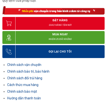
quy định của pháp luật
ĐẶT HÀNG
GIAO HÀNG TẬN NƠI
MUA NGAY
NHẬN ƯU ĐÃI KHỦNG
GỌI LẠI CHO TÔI
Chính sách vận chuyển
Chính sách bảo trì, bảo hành
Chính sách đổi trả hàng
Cách thức mua hàng
Chính sách bảo mật
Hướng dẫn thanh toán