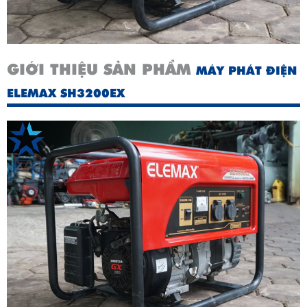
GIỚI THIỆU SẢN PHẨM
MÁY PHÁT ĐIỆN
ELEMAX SH3200EX