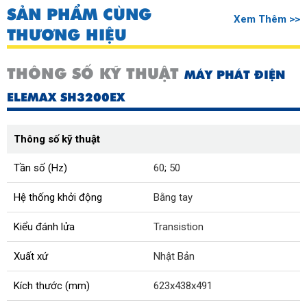
SẢN PHẨM CÙNG
Xem Thêm >>
THƯƠNG HIỆU
THÔNG SỐ KỸ THUẬT
MÁY PHÁT ĐIỆN
ELEMAX SH3200EX
Thông số kỹ thuật
Tần số (Hz)
60
;
50
Hệ thống khởi động
Bằng tay
Kiểu đánh lửa
Transistion
Xuất xứ
Nhật Bản
Kích thước (mm)
623x438x491