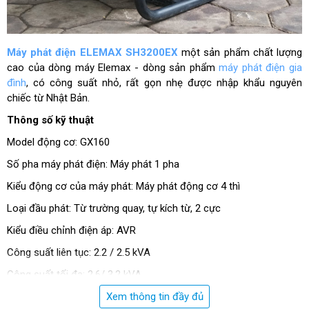
Máy phát điện ELEMAX SH3200EX
một sản phẩm chất lượng
cao của dòng máy Elemax - dòng sản phẩm
máy phát điện gia
đình
, có công suất nhỏ, rất gọn nhẹ được nhập khẩu nguyên
chiếc từ Nhật Bản.
Thông số kỹ thuật
Model động cơ: GX160
Số pha máy phát điện: Máy phát
1 pha
Kiểu động cơ của máy phát: Máy phát động cơ 4 thì
Loại đầu phát: Từ trường quay, tự kích từ, 2 cực
Kiểu điều chỉnh điện áp: AVR
Công suất liên tục: 2.2 / 2.5 kVA
Công suất tối đa: 2.6/ 3.2 kVA
Điện áp: 220/240 V
Xem thông tin đầy đủ