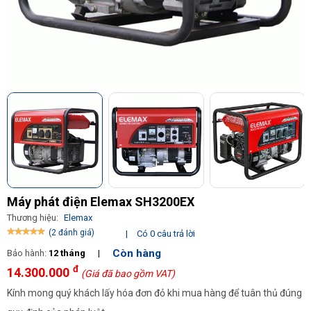
Máy phát điện Elemax SH3200EX
Thương hiệu:
Elemax
(2 đánh giá)
|
Có 0 câu trả lời
Còn hàng
Bảo hành:
12 tháng
|
đ
14.300.000
(Giá đã bao gồm VAT)
Kính mong quý khách lấy hóa đơn đỏ khi mua hàng để tuân thủ đúng