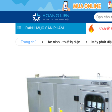
DANH MỤC SẢN PHẨM
Khuyến 
Trang chủ
An ninh - thiết bị điện
Máy phát điệ