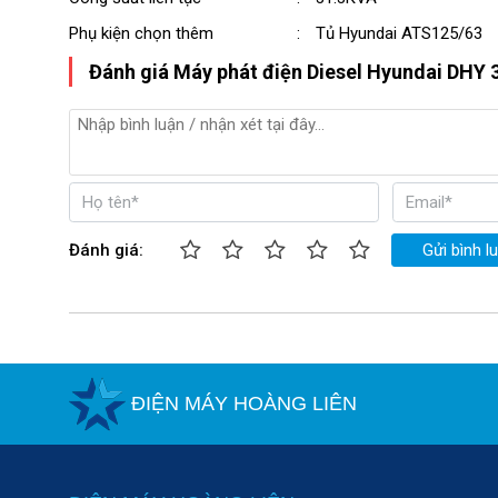
Phụ kiện chọn thêm
:
Tủ Hyundai ATS125/63
Đánh giá Máy phát điện Diesel Hyundai DHY
Đánh giá:
Gửi bình l
ĐIỆN MÁY HOÀNG LIÊN