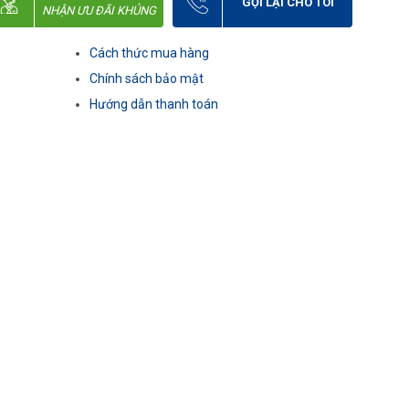
GỌI LẠI CHO TÔI
NHẬN ƯU ĐÃI KHỦNG
Cách thức mua hàng
Chính sách bảo mật
Hướng dẫn thanh toán