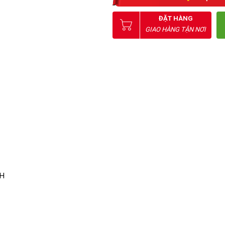
0
ĐẶT HÀNG
GIAO HÀNG TẬN NƠI
/H