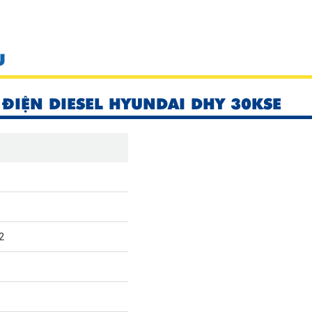
U
ĐIỆN DIESEL HYUNDAI DHY 30KSE
2