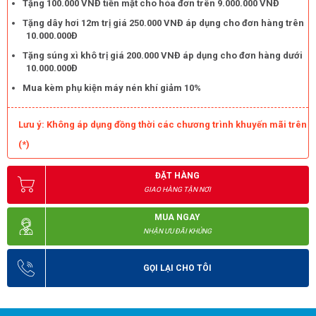
Tặng 100.000 VNĐ tiền mặt cho hóa đơn trên 9.000.000 VNĐ
Tặng dây hơi 12m trị giá 250.000 VNĐ áp dụng cho đơn hàng trên
10.000.000Đ
Tặng súng xì khô trị giá 200.000 VNĐ áp dụng cho đơn hàng dưới
10.000.000Đ
Mua kèm phụ kiện máy nén khí giảm 10%
Lưu ý: Không áp dụng đồng thời các chương trình khuyến mãi trên
(*)
ĐẶT HÀNG
GIAO HÀNG TẬN NƠI
MUA NGAY
NHẬN ƯU ĐÃI KHỦNG
GỌI LẠI CHO TÔI