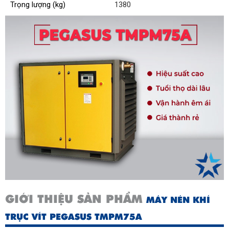
Trọng lượng (kg)
1380
GIỚI THIỆU SẢN PHẨM
MÁY NÉN KHÍ
TRỤC VÍT PEGASUS TMPM75A