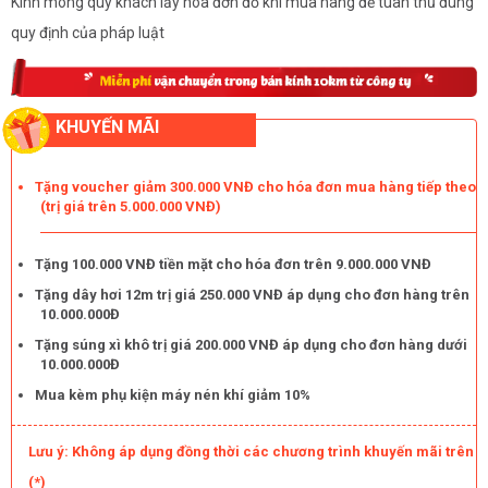
Kính mong quý khách lấy hóa đơn đỏ khi mua hàng để tuân thủ đúng
quy định của pháp luật
KHUYẾN MÃI
Tặng voucher giảm 300.000 VNĐ cho hóa đơn mua hàng tiếp theo
(trị giá trên 5.000.000 VNĐ)
Tặng 100.000 VNĐ tiền mặt cho hóa đơn trên 9.000.000 VNĐ
Tặng dây hơi 12m trị giá 250.000 VNĐ áp dụng cho đơn hàng trên
10.000.000Đ
Tặng súng xì khô trị giá 200.000 VNĐ áp dụng cho đơn hàng dưới
10.000.000Đ
Mua kèm phụ kiện máy nén khí giảm 10%
Lưu ý: Không áp dụng đồng thời các chương trình khuyến mãi trên
(*)