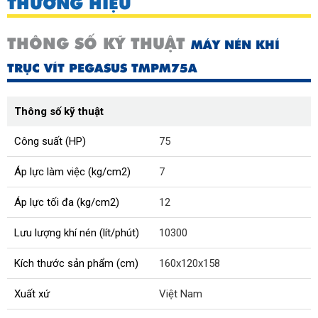
THƯƠNG HIỆU
THÔNG SỐ KỸ THUẬT
MÁY NÉN KHÍ
TRỤC VÍT PEGASUS TMPM75A
Thông số kỹ thuật
Công suất (HP)
75
Áp lực làm việc (kg/cm2)
7
Áp lực tối đa (kg/cm2)
12
Lưu lượng khí nén (lít/phút)
10300
Kích thước sản phẩm (cm)
160x120x158
Xuất xứ
Việt Nam