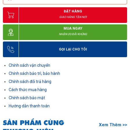
ĐẶT HÀNG
GIAO HÀNG TẬN NƠI
MUA NGAY
NHẬN ƯU ĐÃI KHỦNG
GỌI LẠI CHO TÔI
Chính sách vận chuyển
Chính sách bảo trì, bảo hành
Chính sách đổi trả hàng
Cách thức mua hàng
Chính sách bảo mật
Hướng dẫn thanh toán
SẢN PHẨM CÙNG
Xem Thêm >>