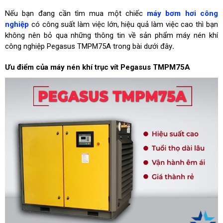
Nếu bạn đang cần tìm mua một chiếc
máy bơm hơi công
nghiệp
có công suất làm việc lớn, hiệu quả làm việc cao thì bạn
không nên bỏ qua những thông tin về sản phẩm
m
áy nén khí
công nghiệp Pegasus TMPM75A
trong bài dưới đây
.
Ưu điểm của máy nén khí trục vít Pegasus TMPM75A