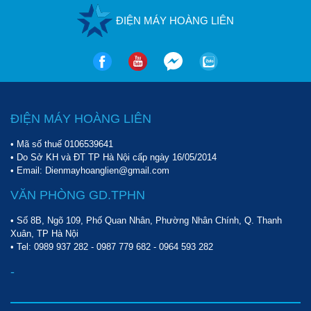
ĐIỆN MÁY HOÀNG LIÊN
ĐIỆN MÁY HOÀNG LIÊN
• Mã số thuế 0106539641
• Do Sở KH và ĐT TP Hà Nội cấp ngày 16/05/2014
• Email: Dienmayhoanglien@gmail.com
VĂN PHÒNG GD.TPHN
• Số 8B, Ngõ 109, Phố Quan Nhân, Phường Nhân Chính, Q. Thanh
Xuân, TP Hà Nội
• Tel:
0989 937 282
-
0987 779 682
-
0964 593 282
-