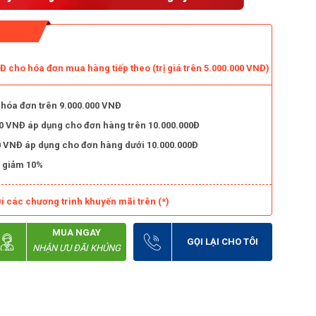
 cho hóa đơn mua hàng tiếp theo (trị giá trên 5.000.000 VNĐ)
 hóa đơn trên 9.000.000 VNĐ
000 VNĐ áp dụng cho đơn hàng trên 10.000.000Đ
000 VNĐ áp dụng cho đơn hàng dưới 10.000.000Đ
 giảm 10%
i các chương trình khuyến mãi trên (*)
MUA NGAY
GỌI LẠI CHO TÔI
NHẬN ƯU ĐÃI KHỦNG