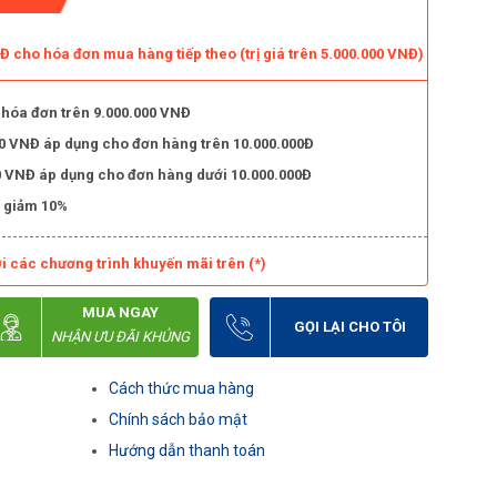
 cho hóa đơn mua hàng tiếp theo (trị giá trên 5.000.000 VNĐ)
 hóa đơn trên 9.000.000 VNĐ
000 VNĐ áp dụng cho đơn hàng trên 10.000.000Đ
000 VNĐ áp dụng cho đơn hàng dưới 10.000.000Đ
 giảm 10%
i các chương trình khuyến mãi trên (*)
MUA NGAY
GỌI LẠI CHO TÔI
NHẬN ƯU ĐÃI KHỦNG
Cách thức mua hàng
Chính sách bảo mật
Hướng dẫn thanh toán