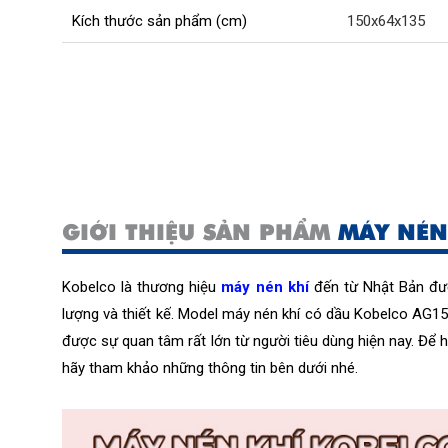
Kích thước sản phẩm (cm)
150x64x135
GIỚI THIỆU SẢN PHẨM
MÁY NÉN
Kobelco
 là
 thương hiệu 
máy nén khí
 đến từ 
Nhật Bản đư
lượng và thiết kế
. Model máy nén khí có dầu Kobelco AG15
được sự quan tâm rất lớn từ người tiêu dùng hiện nay. Để h
hãy tham khảo những thông tin bên dưới nhé.