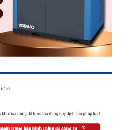
trả lời
 khi mua hàng để tuân thủ đúng quy định của pháp luật