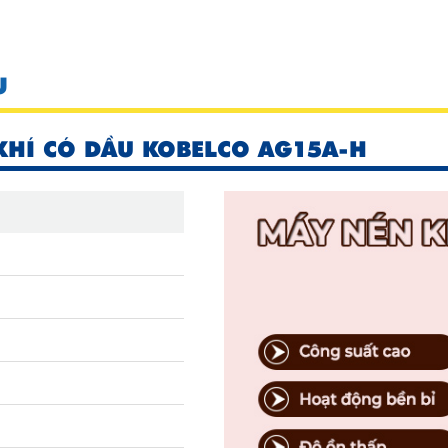
U
KHÍ CÓ DẦU KOBELCO AG15A-H