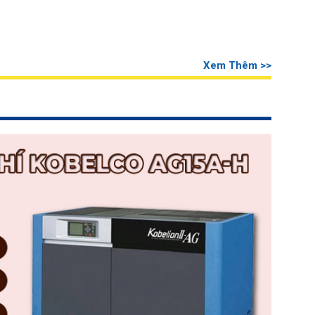
Xem Thêm >>